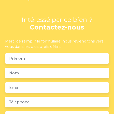
Intéressé par ce bien ?
Contactez-nous
Merci de remplir le formulaire, nous reviendrons vers
vous dans les plus brefs délais.
Prénom
Nom
Email
Téléphone