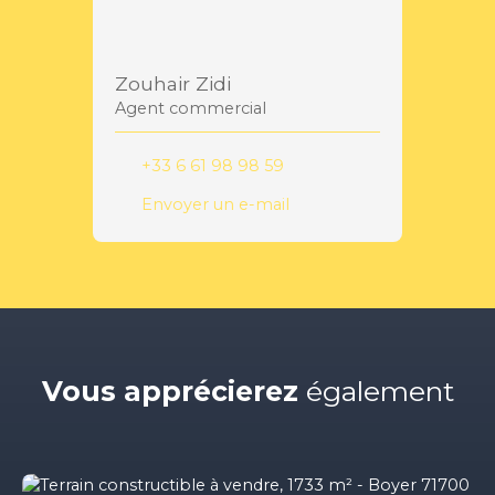
Zouhair Zidi
Agent commercial
+33 6 61 98 98 59
Envoyer un e-mail
Vous apprécierez
également