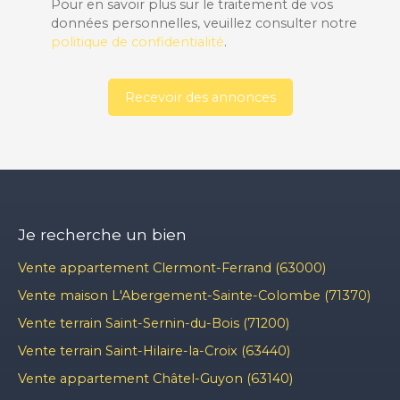
Pour en savoir plus sur le traitement de vos
données personnelles, veuillez consulter notre
politique de confidentialité
.
Recevoir des annonces
Je recherche un bien
Vente appartement Clermont-Ferrand (63000)
Vente maison L'Abergement-Sainte-Colombe (71370)
Vente terrain Saint-Sernin-du-Bois (71200)
Vente terrain Saint-Hilaire-la-Croix (63440)
Vente appartement Châtel-Guyon (63140)