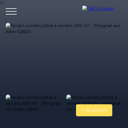
Accueil
Nos agences immobilieres
Bureaux et entrepri
Estimation
+ de photos