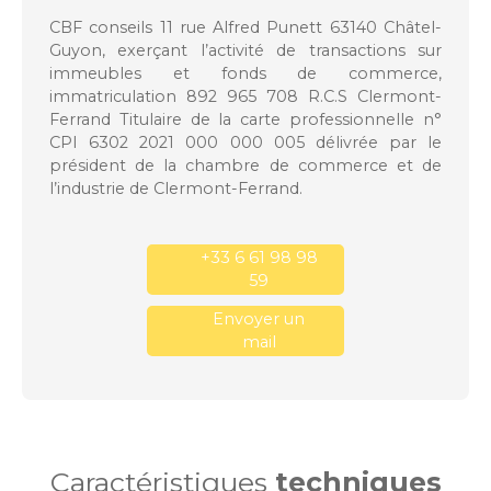
CBF conseils 11 rue Alfred Punett 63140 Châtel-
Guyon, exerçant l’activité de transactions sur
immeubles et fonds de commerce,
immatriculation 892 965 708 R.C.S Clermont-
Ferrand Titulaire de la carte professionnelle n°
CPI 6302 2021 000 000 005 délivrée par le
président de la chambre de commerce et de
l’industrie de Clermont-Ferrand.
+33 6 61 98 98
59
Envoyer un
mail
Caractéristiques
techniques