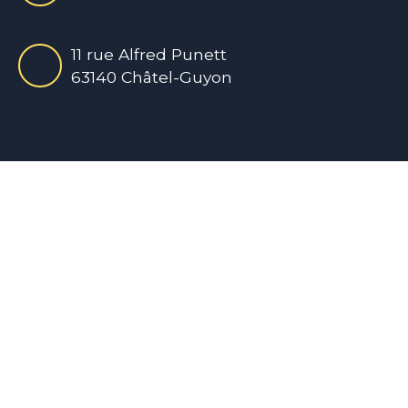
11 rue Alfred Punett
63140 Châtel-Guyon