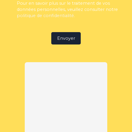
Pour en savoir plus sur le traitement de vos
données personnelles, veuillez consulter notre
politique de confidentialité
.
Envoyer