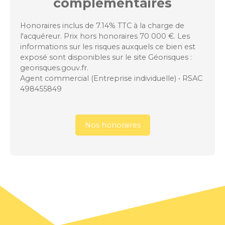
complémentaires
Honoraires inclus de 7.14% TTC à la charge de
l'acquéreur. Prix hors honoraires 70 000 €. Les
informations sur les risques auxquels ce bien est
exposé sont disponibles sur le site Géorisques :
georisques.gouv.fr.
Agent commercial (Entreprise individuelle) • RSAC
498455849
Nos honoraires