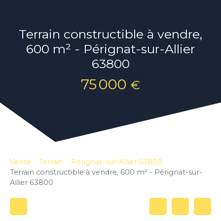
Terrain constructible à vendre,
600 m² - Pérignat-sur-Allier
63800
75 000
€
Vente
Terrain
Pérignat-sur-Allier 63800
Terrain constructible à vendre, 600 m² - Pérignat-sur-
Allier 63800