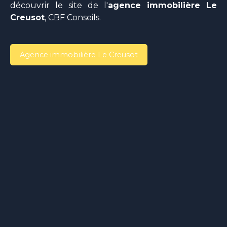
découvrir le site de l'
agence immobilière Le
Creusot
,
CBF Conseils.
Agence immobilière Le Creusot