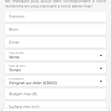
Ne manquez plus aucun bien correspondant à votre
recherche en vous inscrivant à notre alerte mail !
Prénom
Nom
Email
Type d'offre
Vente
Type de bien
Terrain
Localisation
Pérignat-sur-Allier (63800)
Budget max (€)
Surface min (m²)