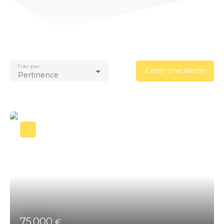
Trier par
Créer une alerte
Pertinence
75 000
€