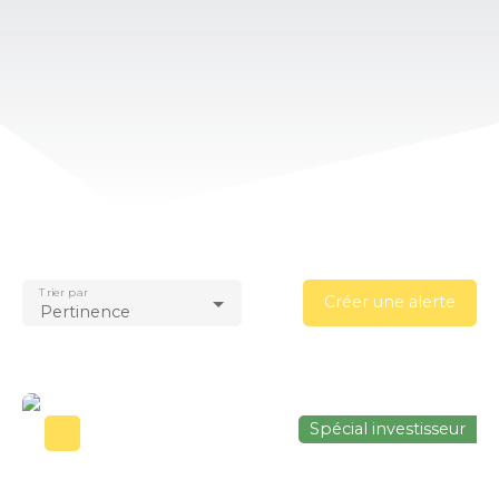
Trier par
Créer une alerte
Pertinence
Spécial investisseur