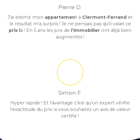
Pierre D.
J'ai estimé mon
appartemen
t à
Clermont-Ferrand
et
le résultat m'a surpris ! Je ne pensais pas qu'il valait ce
prix l
à ! En 5 ans les prix de
l'immobilier
ont déjà bien
augmentés !
Simon F.
Hyper rapide ! Et l'avantage c'est qu'un expert vérifie
l'exactitude du prix si vous souhaitez un avis de valeur
certifié !