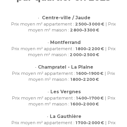
Centre-ville / Jaude
Prix moyen m² appartement :
2 500–3 000 €
| Prix
moyen m² maison :
2 800–3 300 €
Montferrand
Prix moyen m² appartement :
1 800–2 200 €
| Prix
moyen m² maison :
2 000–2 500 €
Champratel - La Plaine
Prix moyen m² appartement :
1 600–1 900 €
| Prix
moyen m² maison :
1 800–2 200 €
Les Vergnes
Prix moyen m² appartement :
1 400–1 700 €
| Prix
moyen m² maison :
1 600–2 000 €
La Gauthière
Prix moyen m² appartement :
1 700–2 000 €
| Prix