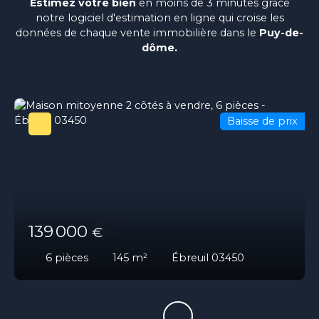
Estimez votre bien
en moins de 3 minutes grâce
notre logiciel d'estimation en ligne qui croise les
données de chaque vente immobilière dans le
Puy-de-
dôme.
Baisse de prix
139 000
€
6
pièces
145
m²
Ébreuil 03450