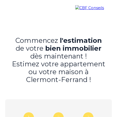
Commencez
l'estimation
de votre
bien immobilier
dès maintenant !
Estimez votre appartement
Accueil
Nos agences immobilieres
Bureaux et entrepri
ou votre maison à
Clermont-Ferrand !
Estimation