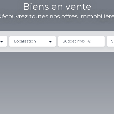
Biens en vente
écouvrez toutes nos offres immobilièr
Localisation
Budget max (€)
S