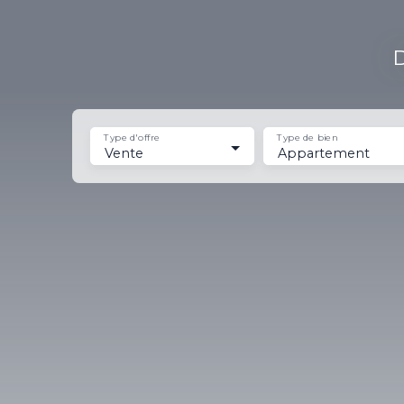
D
Type d'offre
Type de bien
Vente
Appartement