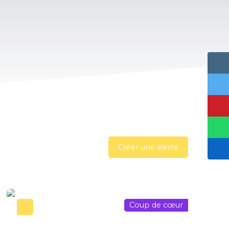
Créer une alerte
Coup de cœur