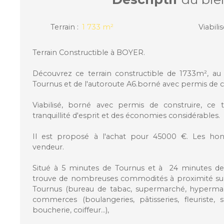
Terrain
:
1 733
m²
Viabili
Terrain Constructible à BOYER.
Découvrez ce terrain constructible de 1733m², a
Tournus et de l'autoroute A6.borné avec permis de c
Viabilisé, borné avec permis de construire, ce 
tranquillité d'esprit et des économies considérables.
Il est proposé à l'achat pour 45000 €. Les hon
vendeur.
Situé à 5 minutes de Tournus et à 24 minutes de
trouve de nombreuses commodités à proximité sur
Tournus (bureau de tabac, supermarché, hyperm
commerces (boulangeries, pâtisseries, fleuriste, s
boucherie, coiffeur...),