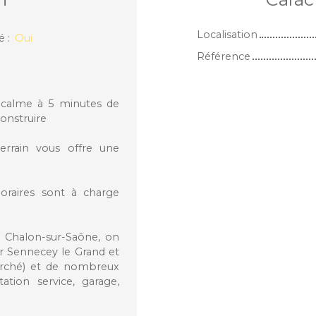
Localisation
sé
:
Oui
Référence
u calme à 5 minutes de
onstruire
terrain vous offre une
oraires sont à charge
 Chalon-sur-Saône, on
 Sennecey le Grand et
arché) et de nombreux
tation service, garage,