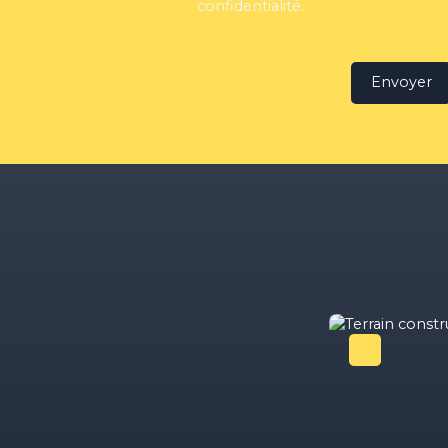
confidentialité
.
Envoyer
Coup de cœur