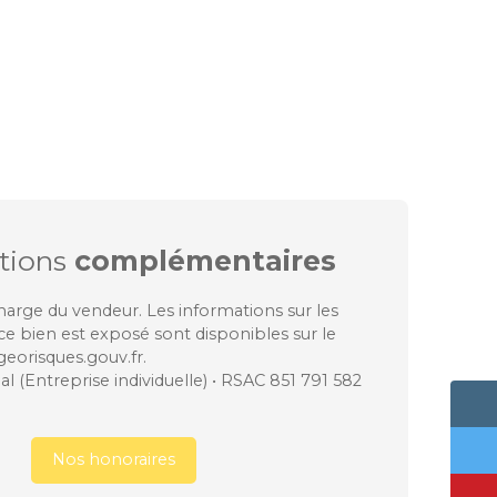
tions
complémentaires
harge du vendeur. Les informations sur les
ce bien est exposé sont disponibles sur le
 georisques.gouv.fr.
 (Entreprise individuelle) • RSAC 851 791 582
Nos honoraires