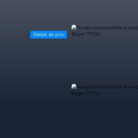
Baisse de prix
ses
Acheter
Louer
Estimez votre bien
Estimation immob