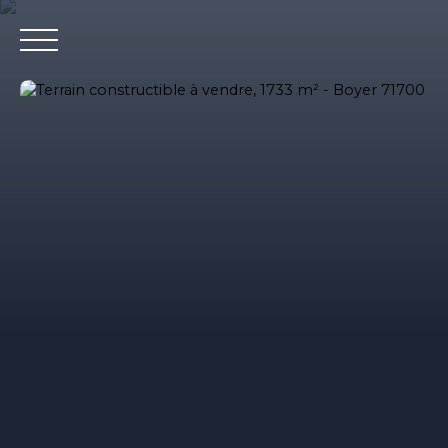
Accueil
Nos agences immobilieres
Bureaux et entrepri
Estimation