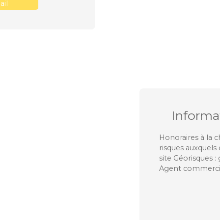
il
Informa
Honoraires à la c
risques auxquels 
site Géorisques :
Agent commercial