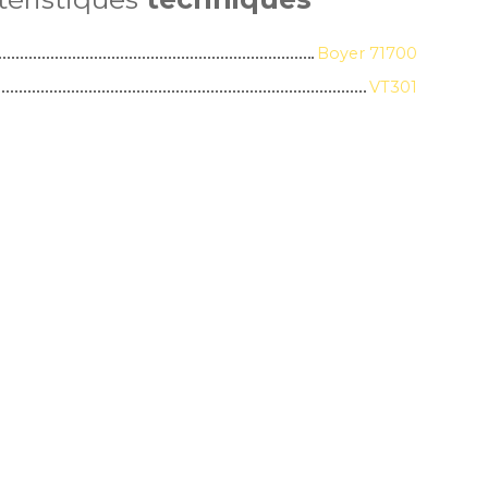
Boyer 71700
VT301