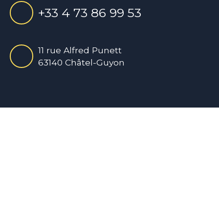
+33 4 73 86 99 53
11 rue Alfred Punett
63140 Châtel-Guyon