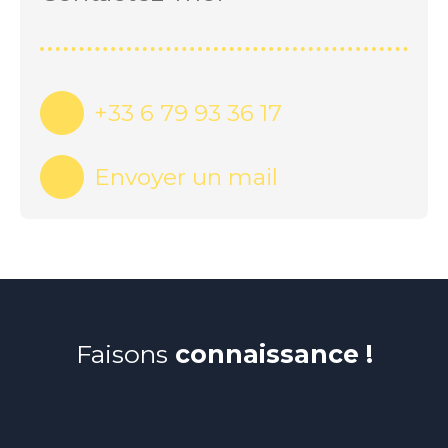
+33 6 79 93 36 17
Envoyer un mail
Faisons
connaissance !