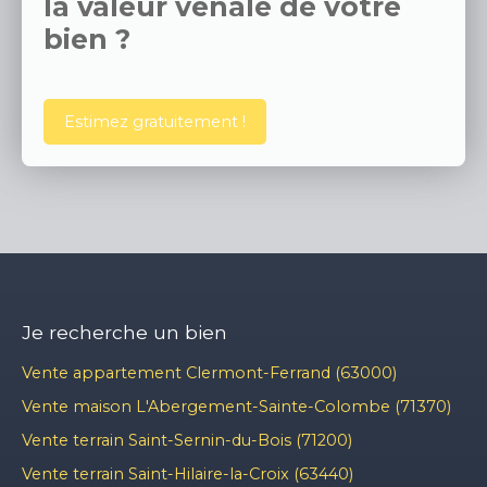
la valeur vénale de votre
bien ?
Estimez gratuitement !
Je recherche un bien
Vente appartement Clermont-Ferrand (63000)
Vente maison L'Abergement-Sainte-Colombe (71370)
Vente terrain Saint-Sernin-du-Bois (71200)
Vente terrain Saint-Hilaire-la-Croix (63440)