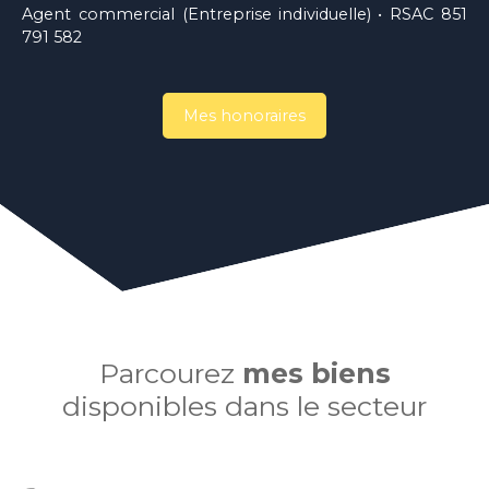
Agent commercial (Entreprise individuelle) • RSAC 851
791 582
Mes honoraires
Parcourez
mes biens
disponibles dans le secteur