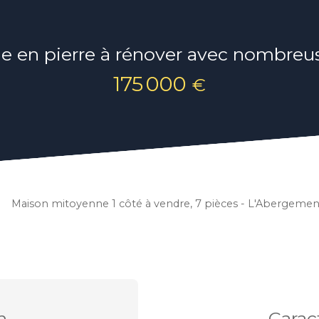
e en pierre à rénover avec nombreu
175 000
€
Maison mitoyenne 1 côté à vendre, 7 pièces - L'Abergem
n
Carac