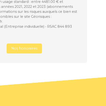
n usage standard : entre 4481.00 € et
s années 2021, 2022 et 2023 (abonnements
ormations sur les risques auxquels ce bien est
nibles sur le site Géorisques :
r.
 (Entreprise individuelle) • RSAC 844 893
Nos honoraires