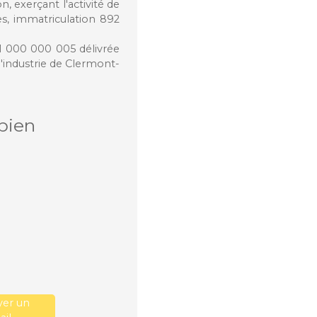
, exerçant l'activité de
s, immatriculation 892
21 000 000 005 délivrée
'industrie de Clermont-
bien
er un