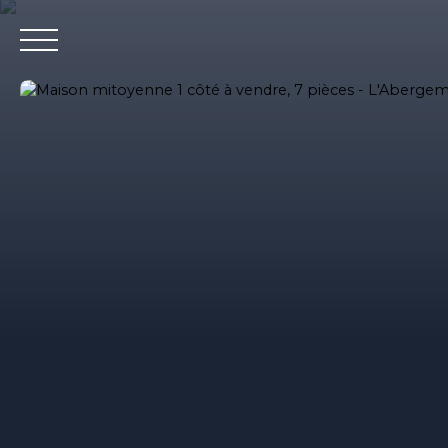
Accueil
Nos agences immobilieres
Bureaux et entrepri
Estimation