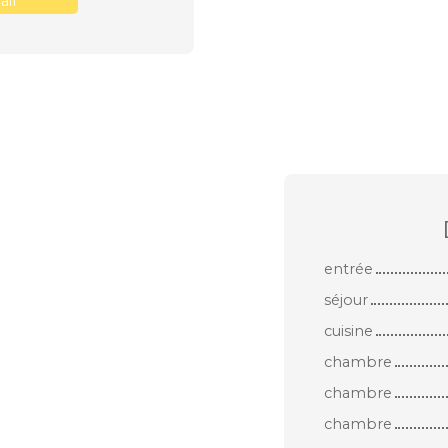
il
entrée
séjour
cuisine
chambre
chambre
chambre