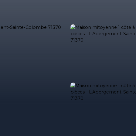
ses
Acheter
Louer
Estimez votre bien
Estimation immob