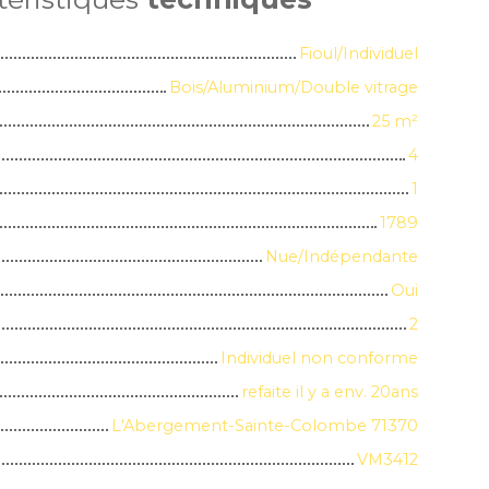
Fioul/Individuel
Bois/Aluminium/Double vitrage
25
m²
4
1
1789
Nue/Indépendante
Oui
2
Individuel non conforme
refaite il y a env. 20ans
L'Abergement-Sainte-Colombe 71370
VM3412