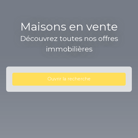
Maisons en vente
Découvrez toutes nos offres
immobilières
Ouvrir la recherche
Type d'offre
Vente
Type de bien
Maison
Localisation