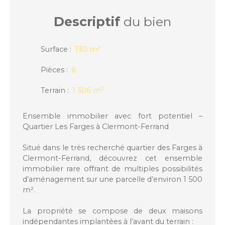
Descriptif
du bien
Surface
:
130
m²
Pièces
:
8
Terrain
:
1 506
m²
Ensemble immobilier avec fort potentiel –
Quartier Les Farges à Clermont-Ferrand
Situé dans le très recherché quartier des Farges à
Clermont-Ferrand, découvrez cet ensemble
immobilier rare offrant de multiples possibilités
d’aménagement sur une parcelle d’environ 1 500
m².
La propriété se compose de deux maisons
indépendantes implantées à l’avant du terrain :