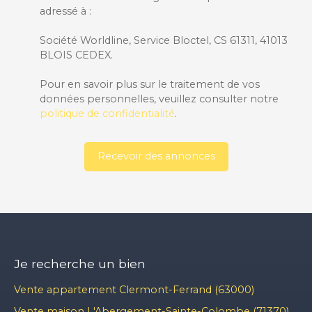
adressé à :
Société Worldline, Service Bloctel, CS 61311, 41013
BLOIS CEDEX.
Pour en savoir plus sur le traitement de vos
données personnelles, veuillez consulter notre
politique de confidentialité
.
Recevoir des annonces
Je recherche un bien
Vente appartement Clermont-Ferrand (63000)
Vente maison L'Abergement-Sainte-Colombe (71370)