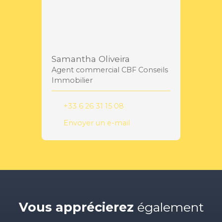
Samantha Oliveira
Agent commercial CBF Conseils
Immobilier
+33 6 26 31 15 08
Envoyer un e-mail
Vous apprécierez
également