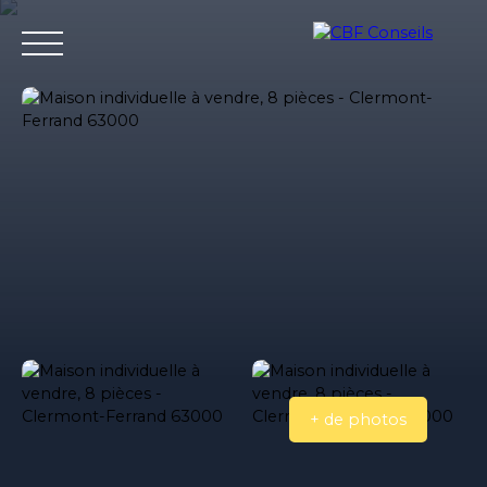
Accueil
Nos agences immobilieres
Bureaux et entrepri
Estimation
+ de photos