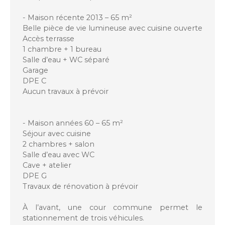
- Maison récente 2013 – 65 m²
Belle pièce de vie lumineuse avec cuisine ouverte
Accès terrasse
1 chambre + 1 bureau
Salle d’eau + WC séparé
Garage
DPE C
Aucun travaux à prévoir
- Maison années 60 – 65 m²
Séjour avec cuisine
2 chambres + salon
Salle d’eau avec WC
Cave + atelier
DPE G
Travaux de rénovation à prévoir
À l’avant, une cour commune permet le
stationnement de trois véhicules.