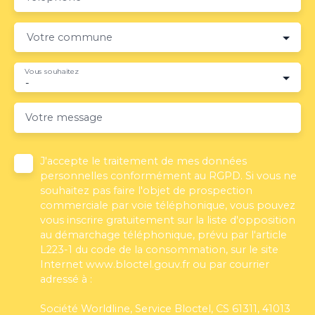
Votre commune
Vous souhaitez
-
Votre message
J'accepte le traitement de mes données
personnelles conformément au RGPD. Si vous ne
souhaitez pas faire l'objet de prospection
commerciale par voie téléphonique, vous pouvez
vous inscrire gratuitement sur la liste d'opposition
au démarchage téléphonique, prévu par l'article
L223-1 du code de la consommation, sur le site
Internet www.bloctel.gouv.fr ou par courrier
adressé à :
Société Worldline, Service Bloctel, CS 61311, 41013