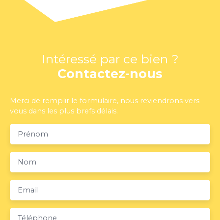
Intéressé par ce bien ?
Contactez-nous
Merci de remplir le formulaire, nous reviendrons vers
vous dans les plus brefs délais.
Prénom
Nom
Email
Téléphone