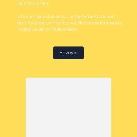
BLOIS CEDEX.
Pour en savoir plus sur le traitement de vos
données personnelles, veuillez consulter notre
politique de confidentialité
.
Envoyer