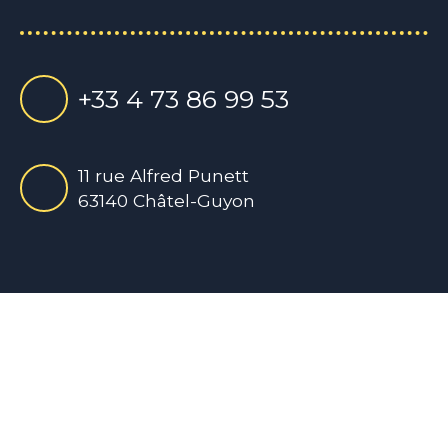
+33 4 73 86 99 53
11 rue Alfred Punett
63140 Châtel-Guyon