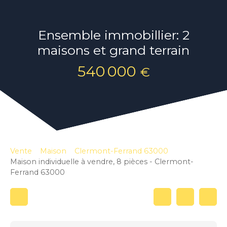
Ensemble immobillier: 2
maisons et grand terrain
540 000
€
Vente
Maison
Clermont-Ferrand 63000
Maison individuelle à vendre, 8 pièces - Clermont-
Ferrand 63000