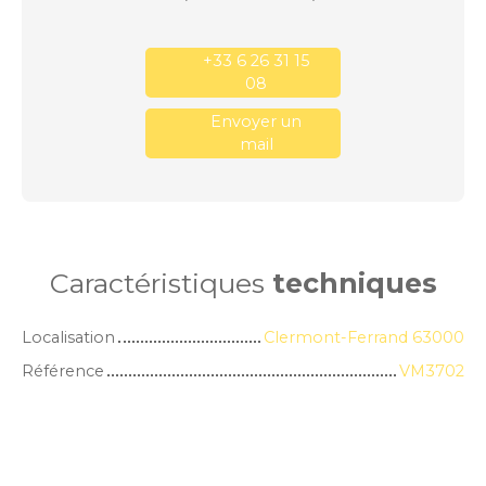
+33 6 26 31 15
08
Envoyer un
mail
Caractéristiques
techniques
Localisation
Clermont-Ferrand 63000
Référence
VM3702