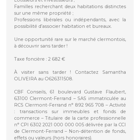
Lotisseurs et investisseurs ;
Familles recherchant deux habitations distinctes
sur une même propriété ;
Professions libérales ou indépendants, avec la
possibilité d’associer habitation et bureaux.
Une opportunité rare sur le marché clermontois,
à découvrir sans tarder !
Taxe foncière : 2 682 €
À visiter sans tarder ! Contactez Samantha
OLIVEIRA au O626311508.
CBF Conseils, 61 boulevard Gustave Flaubert,
63100 Clermont-Ferrand – SAS immatriculée au
RCS Clermont-Ferrand n° 892 965 708 – Activité
: transactions sur immeubles et fonds de
commerce – Titulaire de la carte professionnelle
n° CPI 6302 2021 000 000 005 délivrée par la CCI
de Clermont-Ferrand – Non-détention de fonds,
effets ou valeurs (hors honoraires).