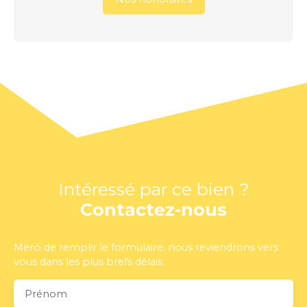
Intéressé par ce bien ?
Contactez-nous
Merci de remplir le formulaire, nous reviendrons vers
vous dans les plus brefs délais.
Prénom