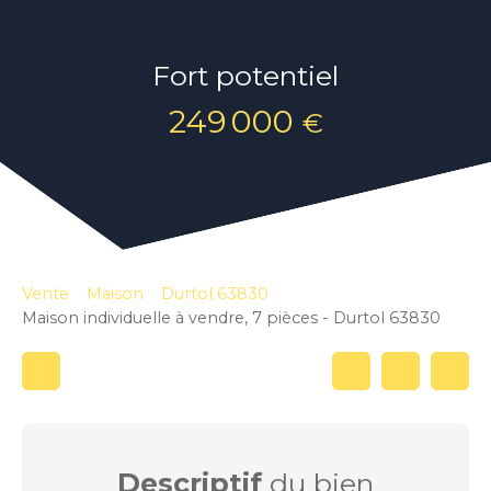
Fort potentiel
249 000
€
Vente
Maison
Durtol 63830
Maison individuelle à vendre, 7 pièces - Durtol 63830
Descriptif
du bien