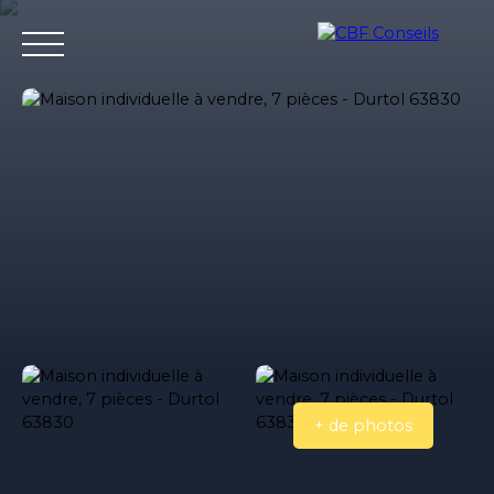
Accueil
Nos agences immobilieres
Bureaux et entrepri
Estimation
+ de photos