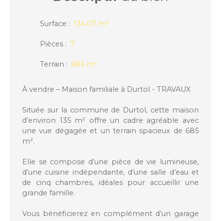
Surface
:
134.07
m²
Pièces
:
7
Terrain
:
685
m²
À vendre – Maison familiale à Durtol - TRAVAUX
Située sur la commune de Durtol, cette maison
d’environ 135 m² offre un cadre agréable avec
une vue dégagée et un terrain spacieux de 685
m².
Elle se compose d’une pièce de vie lumineuse,
d’une cuisine indépendante, d’une salle d’eau et
de cinq chambres, idéales pour accueillir une
grande famille.
Vous bénéficierez en complément d’un garage