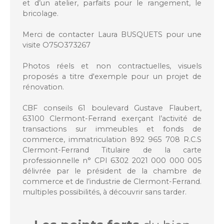
et d’un atelier, parfaits pour le rangement, le
bricolage.
Merci de contacter Laura BUSQUETS pour une
visite O75O373267
Photos réels et non contractuelles, visuels
proposés a titre d'exemple pour un projet de
rénovation.
CBF conseils 61 boulevard Gustave Flaubert,
63100 Clermont-Ferrand exerçant l’activité de
transactions sur immeubles et fonds de
commerce, immatriculation 892 965 708 R.C.S
Clermont-Ferrand Titulaire de la carte
professionnelle n° CPI 6302 2021 000 000 005
délivrée par le président de la chambre de
commerce et de l’industrie de Clermont-Ferrand.
multiples possibilités, à découvrir sans tarder.