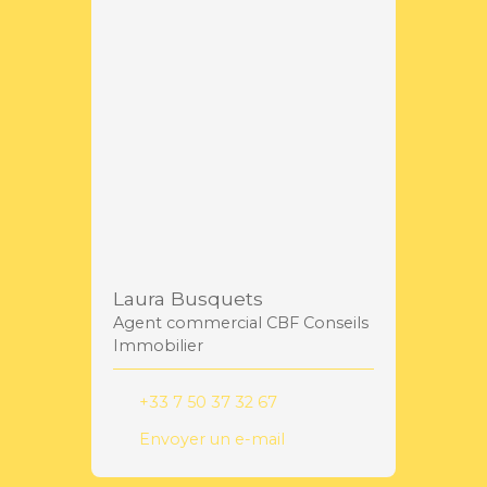
Laura Busquets
Agent commercial CBF Conseils
Immobilier
+33 7 50 37 32 67
Envoyer un e-mail