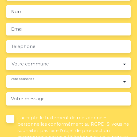
Nom
Email
Téléphone
Votre commune
Vous souhaitez
-
Votre message
J'accepte le traitement de mes données
personnelles conformément au RGPD. Si vous ne
souhaitez pas faire l'objet de prospection
commerciale par voie téléphonique, vous pouvez