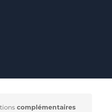
tions
complémentaires