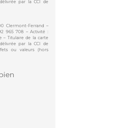
élivrée par la CCI de
100 Clermont-Ferrand –
 965 708 – Activité :
 Titulaire de la carte
élivrée par la CCI de
fets ou valeurs (hors
bien