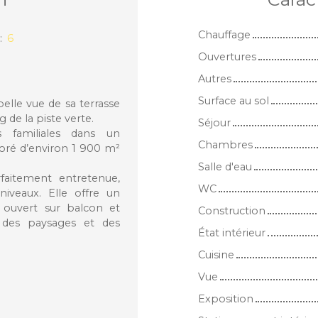
Chauffage
:
6
Ouvertures
Autres
Surface au sol
belle vue de sa terrasse
 de la piste verte.
Séjour
 familiales dans un
Chambres
boré d’environ 1 900 m²
Salle d'eau
faitement entretenue,
WC
iveaux. Elle offre un
 ouvert sur balcon et
Construction
r des paysages et des
État intérieur
Cuisine
Vue
Exposition