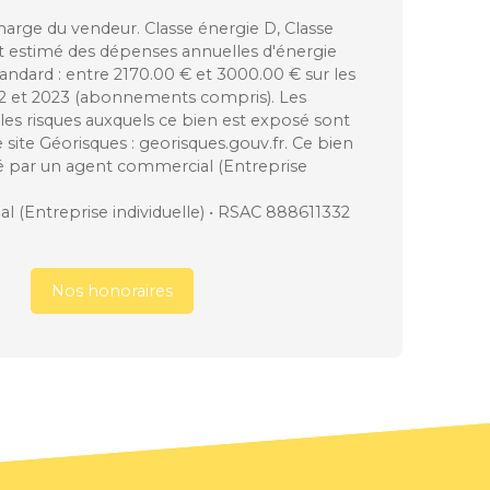
harge du vendeur. Classe énergie D, Classe
 estimé des dépenses annuelles d'énergie
andard : entre 2170.00 € et 3000.00 € sur les
22 et 2023 (abonnements compris). Les
les risques auxquels ce bien est exposé sont
e site Géorisques : georisques.gouv.fr. Ce bien
é par un agent commercial (Entreprise
 (Entreprise individuelle) • RSAC 888611332
Nos honoraires