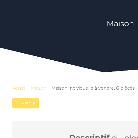
Maison i
Vente
Maison
Maison individuelle à vendre, 6 pièces -
Retour
Descriptif
du bie