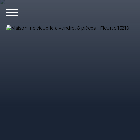
Accueil
Nos agences immobilieres
Bureaux et entrepri
Estimation