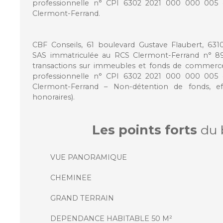
professionnelle n° CPI 6302 2021 000 000 005 d
Clermont-Ferrand.
CBF Conseils, 61 boulevard Gustave Flaubert, 63
SAS immatriculée au RCS Clermont-Ferrand n° 892
transactions sur immeubles et fonds de commerce –
professionnelle n° CPI 6302 2021 000 000 005 d
Clermont-Ferrand – Non-détention de fonds, ef
honoraires).
Les points forts
du 
VUE PANORAMIQUE
CHEMINEE
GRAND TERRAIN
DEPENDANCE HABITABLE 50 M²