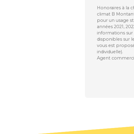
Honoraires à la c
climat B Montant
pour un usage st
années 2021, 20
informations sur 
disponibles sur l
vous est propos
individuelle).
Agent commercial