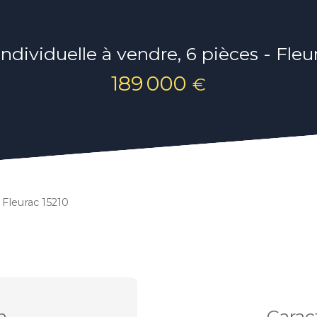
ndividuelle à vendre, 6 pièces - Fleu
189 000
€
 Fleurac 15210
n
Carac