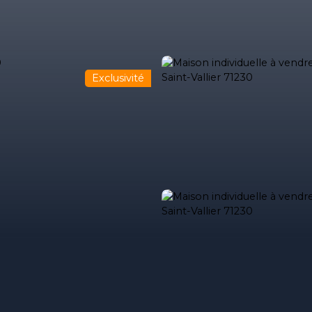
Exclusivité
ses
Acheter
Louer
Estimez votre bien
Estimation immob