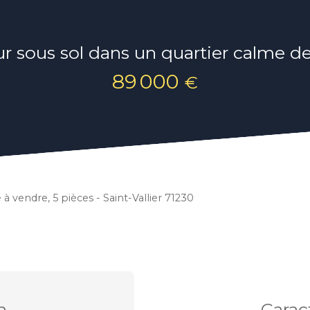
r sous sol dans un quartier calme de 
89 000
€
 à vendre, 5 pièces - Saint-Vallier 71230
n
Carac