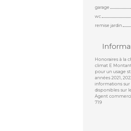
garage
wc
remise jardin
Informa
Honoraires à la c
climat E Montant
pour un usage st
années 2021, 20
informations sur 
disponibles sur l
Agent commercial
719