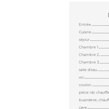
Entrée
Cuisine
séjour
Chambre 1
Chambre 2
Chambre 3
salle d'eau
wc
couloir
pièce rdc chauffé
buanderie, chauff
cave