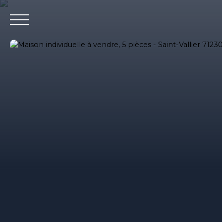
Accueil
Nos agences immobilieres
Bureaux et entrepri
Estimation