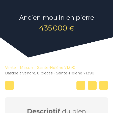
Ancien moulin en pierre
435 000
€
Vente
Maison
Sainte-Hélène 71390
Bastide à vendre, 8 pièces - Sainte-Hélène 71390
Descriptif
du bien