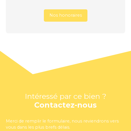
Nos honoraires
Intéressé par ce bien ?
Contactez-nous
Merci de remplir le formulaire, nous reviendrons vers
vous dans les plus brefs délais.