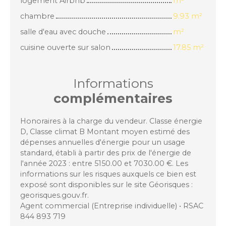
logement Airbnb
m²
chambre
9.93 m²
salle d'eau avec douche
m²
cuisine ouverte sur salon
17.85 m²
Informations
complémentaires
Honoraires à la charge du vendeur. Classe énergie
D, Classe climat B Montant moyen estimé des
dépenses annuelles d'énergie pour un usage
standard, établi à partir des prix de l'énergie de
l'année 2023 : entre 5150.00 et 7030.00 €. Les
informations sur les risques auxquels ce bien est
exposé sont disponibles sur le site Géorisques :
georisques.gouv.fr.
Agent commercial (Entreprise individuelle) • RSAC
844 893 719