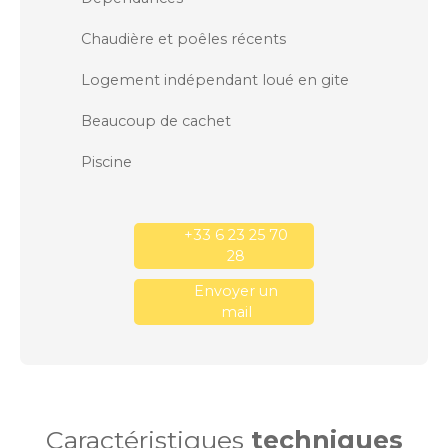
Chaudière et poêles récents
Logement indépendant loué en gite
Beaucoup de cachet
Piscine
+33 6 23 25 70
28
Envoyer un
mail
Caractéristiques
techniques