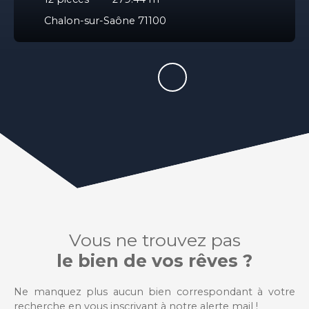
Chalon-sur-Saône 71100
Vous ne trouvez pas
le bien de vos rêves ?
Ne manquez plus aucun bien correspondant à votre
recherche en vous inscrivant à notre alerte mail !