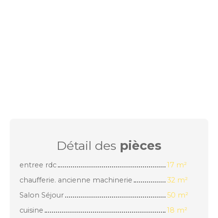
Détail des
pièces
entree rdc
17 m²
chaufferie. ancienne machinerie
32 m²
Salon Séjour
50 m²
cuisine
18 m²