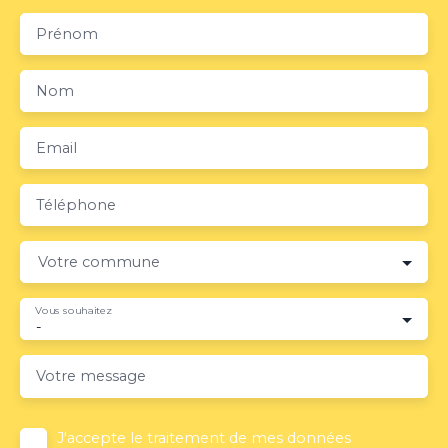
Prénom
Nom
Email
Téléphone
Votre commune
Vous souhaitez
-
Votre message
J'accepte le traitement de mes données