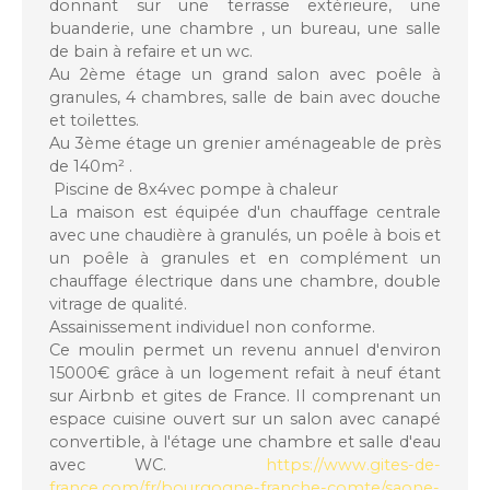
donnant sur une terrasse extérieure, une
buanderie, une chambre , un bureau, une salle
de bain à refaire et un wc.
Au 2ème étage un grand salon avec poêle à
granules, 4 chambres, salle de bain avec douche
et toilettes.
Au 3ème étage un grenier aménageable de près
de 140m² .
Piscine de 8x4vec pompe à chaleur
La maison est équipée d'un chauffage centrale
avec une chaudière à granulés, un poêle à bois et
un poêle à granules et en complément un
chauffage électrique dans une chambre, double
vitrage de qualité.
Assainissement individuel non conforme.
Ce moulin permet un revenu annuel d'environ
15000€ grâce à un logement refait à neuf étant
sur Airbnb et gites de France. Il comprenant un
espace cuisine ouvert sur un salon avec canapé
convertible, à l'étage une chambre et salle d'eau
avec WC.
https://www.gites-de-
france.com/fr/bourgogne-franche-comte/saone-