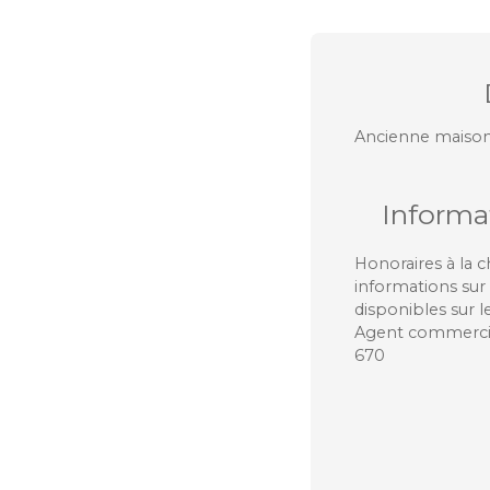
Ancienne maison 
Informa
Honoraires à la 
informations sur 
disponibles sur l
Agent commercial
670