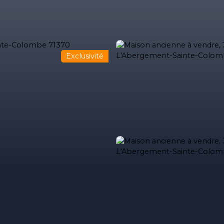
Exclusivité
ses
Acheter
Louer
Estimez votre bien
Estimation immob