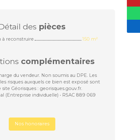
Détail des
pièces
à reconstruire
150 m²
tions
complémentaires
charge du vendeur. Non soumis au DPE. Les
les risques auxquels ce bien est exposé sont
e site Géorisques : georisques.gouv.fr.
 (Entreprise individuelle) • RSAC 889 069
Nos honoraires