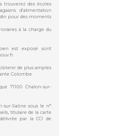
us trouverez des écoles
gasins d'alimentation
jardin pour des moments
oraires à la charge du
 bien est exposé sont
ouv.fr.
obtenir de plus amples
ainte Colombe.
que 71100 Chalon-sur-
-sur-Saône sous le n°
, titulaire de la carte
élivrée par la CCI de