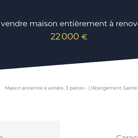
 vendre maison entièrement à renov
22 000
€
Maison ancienne à vendre, 3 pièces - L'Abergement-Sain
n
Carac