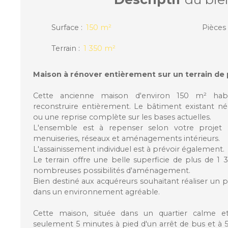
Surface
:
150
m²
Pièces
Terrain
:
1 350
m²
Maison à rénover entièrement sur un terrain de 
Cette ancienne maison d'environ 150 m² habi
reconstruire entièrement. Le bâtiment existant né
ou une reprise complète sur les bases actuelles.
L'ensemble est à repenser selon votre projet :
menuiseries, réseaux et aménagements intérieurs.
L'assainissement individuel est à prévoir également.
Le terrain offre une belle superficie de plus de 
nombreuses possibilités d'aménagement.
Bien destiné aux acquéreurs souhaitant réaliser un p
dans un environnement agréable.
Cette maison, située dans un quartier calme et
seulement 5 minutes à pied d'un arrêt de bus et à 