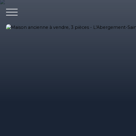
Accueil
Nos agences immobilieres
Bureaux et entrepri
Estimation