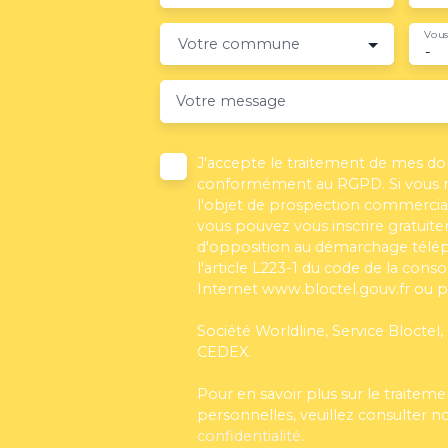
Vous
Votre commune
-
Votre message
J'accepte le traitement de mes d
conformément au RGPD. Si vous ne
l'objet de prospection commercial
vous pouvez vous inscrire gratuitem
d'opposition au démarchage télé
l'article L223-1 du code de la cons
Internet www.bloctel.gouv.fr ou pa
Société Worldline, Service Bloctel,
CEDEX.
Pour en savoir plus sur le traite
personnelles, veuillez consulter n
confidentialité
.