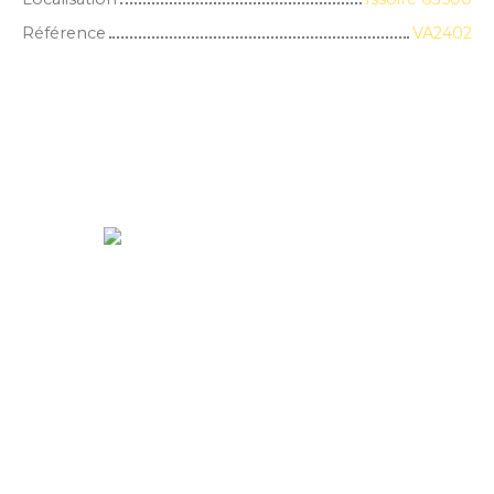
Référence
VA2402