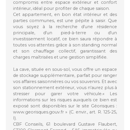
compromis entre espace extérieur et confort
intérieur, idéal pour profiter de chaque saison.
Cet appartement, en
bon état intérieur et des
parties communes
, est une pépite à saisir. Que
vous soyez à la recherche d'une résidence
principale, d'un pied-à-terre ou d'un
investissement locatif, ce bien saura répondre à
toutes vos attentes grâce à son
standing normal
et son chauffage collectif, garantissant des
charges maîtrisées et une gestion simplifiée.
La cave, située en sous-sol, vous offre un espace
de stockage supplémentaire, parfait pour ranger
vos affaires saisonnières ou vos souvenirs. Et avec
son
stationnement extérieur
, vous n'aurez plus à
stresser pour garer votre véhicule.« Les
informations sur les risques auxquels ce bien est
exposé sont disponibles sur le site Géorisques :
www.georisques.gouv.fr » (C. envir., art. R. 125-25,
I).
CBF Conseils, 61 boulevard Gustave Flaubert,