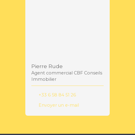
Pierre Rude
Agent commercial CBF Conseils
Immobilier
+33 6 58 84 51 26
Envoyer un e-mail