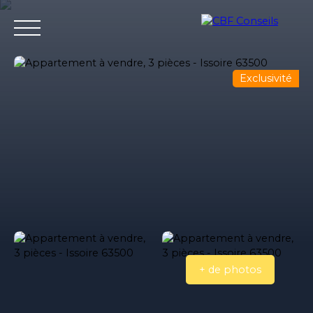
Exclusivité
Accueil
Nos agences immobilieres
Bureaux et entrepri
Estimation
+ de photos