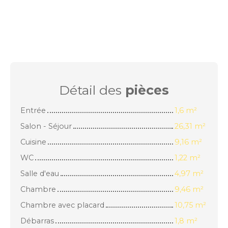
Détail des
pièces
Entrée
1,6 m²
Salon - Séjour
26,31 m²
Cuisine
9,16 m²
WC
1,22 m²
Salle d'eau
4,97 m²
Chambre
9,46 m²
Chambre avec placard
10,75 m²
Débarras
1,8 m²