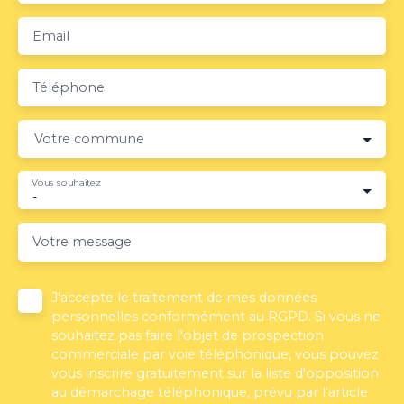
Email
Téléphone
Votre commune
Vous souhaitez
-
Votre message
J'accepte le traitement de mes données
personnelles conformément au RGPD. Si vous ne
souhaitez pas faire l'objet de prospection
commerciale par voie téléphonique, vous pouvez
vous inscrire gratuitement sur la liste d'opposition
au démarchage téléphonique, prévu par l'article