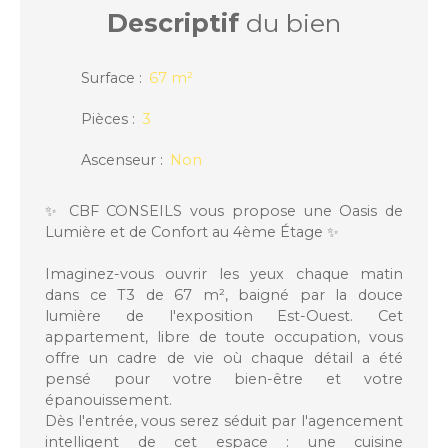
Descriptif
du bien
Surface
:
67
m²
Pièces
:
3
Ascenseur
:
Non
✨ CBF CONSEILS vous propose une Oasis de
Lumière et de Confort au 4ème Étage ✨
Imaginez-vous ouvrir les yeux chaque matin
dans ce
T3 de 67 m²
, baigné par la douce
lumière de l'
exposition Est-Ouest
. Cet
appartement, libre de toute occupation, vous
offre un cadre de vie où chaque détail a été
pensé pour votre bien-être et votre
épanouissement.
Dès l'entrée, vous serez séduit par l'
agencement
intelligent
de cet espace : une cuisine