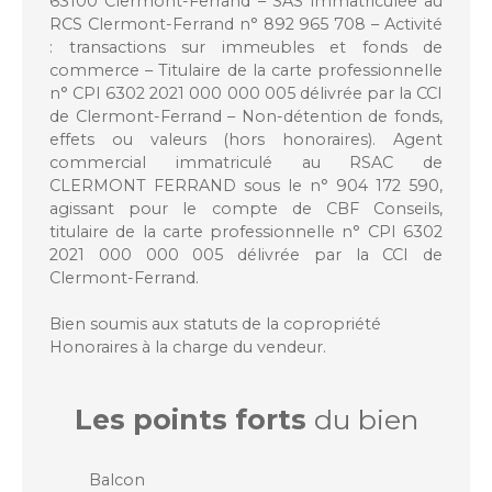
63100 Clermont-Ferrand – SAS immatriculée au
RCS Clermont-Ferrand n° 892 965 708 – Activité
: transactions sur immeubles et fonds de
commerce – Titulaire de la carte professionnelle
n° CPI 6302 2021 000 000 005 délivrée par la CCI
de Clermont-Ferrand – Non-détention de fonds,
effets ou valeurs (hors honoraires). Agent
commercial immatriculé au RSAC de
CLERMONT FERRAND sous le n° 904 172 590,
agissant pour le compte de CBF Conseils,
titulaire de la carte professionnelle n° CPI 6302
2021 000 000 005 délivrée par la CCI de
Clermont-Ferrand.
Bien soumis aux statuts de la copropriété
Honoraires à la charge du vendeur.
Les points forts
du bien
Balcon