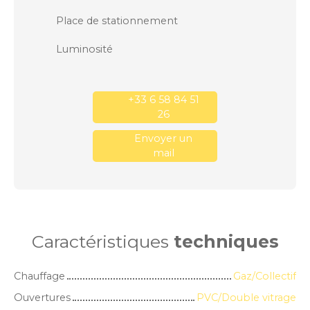
Place de stationnement
Luminosité
+33 6 58 84 51
26
Envoyer un
mail
Caractéristiques
techniques
Chauffage
Gaz/Collectif
Ouvertures
PVC/Double vitrage