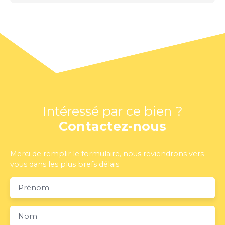
Intéressé par ce bien ?
Contactez-nous
Merci de remplir le formulaire, nous reviendrons vers
vous dans les plus brefs délais.
Prénom
Nom