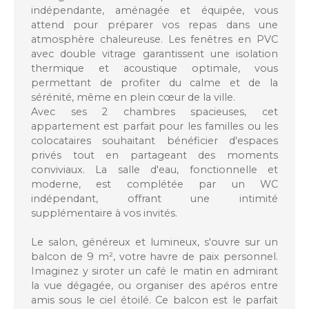
indépendante,
aménagée et équipée
, vous
attend pour préparer vos repas dans une
atmosphère chaleureuse. Les
fenêtres en PVC
avec double vitrage
garantissent une isolation
thermique et acoustique optimale, vous
permettant de profiter du calme et de la
sérénité, même en plein cœur de la ville.
Avec ses
2 chambres spacieuses
, cet
appartement est parfait pour les familles ou les
colocataires souhaitant bénéficier d'espaces
privés tout en partageant des moments
conviviaux. La salle d'eau, fonctionnelle et
moderne, est complétée par un
WC
indépendant
, offrant une intimité
supplémentaire à vos invités.
Le salon, généreux et lumineux, s'ouvre sur un
balcon de 9 m²
, votre havre de paix personnel.
Imaginez y siroter un café le matin en admirant
la vue dégagée, ou organiser des apéros entre
amis sous le ciel étoilé. Ce balcon est le parfait