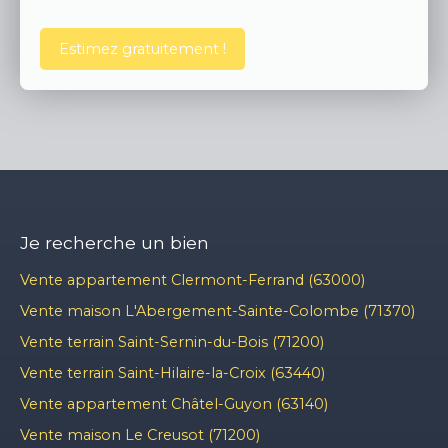
Estimez gratuitement !
Je recherche un bien
Vente appartement Clermont-Ferrand (63000)
Vente maison L'Abergement-Sainte-Colombe (71370)
Vente terrain Saint-Sernin-du-Bois (71200)
Vente terrain Saint-Hilaire-la-Croix (63440)
Vente appartement Châtel-Guyon (63140)
Vente maison Le Creusot (71200)