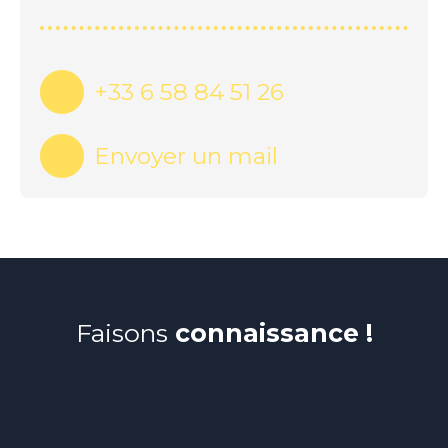
+33 6 58 84 51 26
Envoyer un mail
Faisons
connaissance !