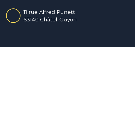
11 rue Alfred Punett
63140 Châtel-Guyon