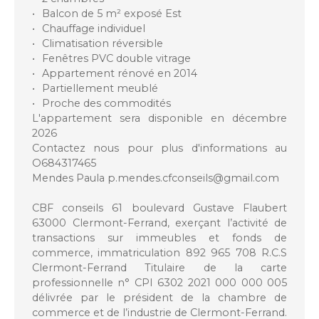
Balcon de 5 m² exposé Est
Chauffage individuel
Climatisation réversible
Fenêtres PVC double vitrage
Appartement rénové en 2014
Partiellement meublé
Proche des commodités
L'appartement sera disponible en décembre
2026
Contactez nous pour plus d'informations au
O684317465
Mendes Paula p.mendes.cfconseils@gmail.com
CBF conseils 61 boulevard Gustave Flaubert
63000 Clermont-Ferrand, exerçant l’activité de
transactions sur immeubles et fonds de
commerce, immatriculation 892 965 708 R.C.S
Clermont-Ferrand Titulaire de la carte
professionnelle n° CPI 6302 2021 000 000 005
délivrée par le président de la chambre de
commerce et de l’industrie de Clermont-Ferrand.