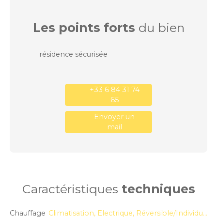
Les points forts
du bien
résidence sécurisée
+33 6 84 31 74
65
Envoyer un
mail
Caractéristiques
techniques
Chauffage
Climatisation, Electrique, Réversible/Individuel