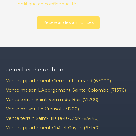
politique de confidentialité
.
Recevoir des annonces
Je recherche un bien
Vente appartement Clermont-Ferrand (63000)
Vente maison L'Abergement-Sainte-Colombe (71370)
Vente terrain Saint-Sernin-du-Bois (71200)
Vente maison Le Creusot (71200)
Vente terrain Saint-Hilaire-la-Croix (63440)
Vente appartement Châtel-Guyon (63140)