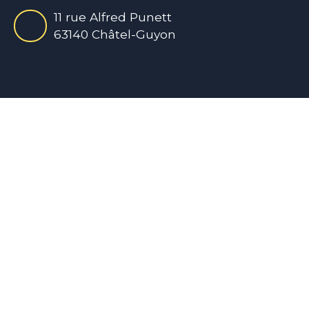
11 rue Alfred Punett
63140 Châtel-Guyon