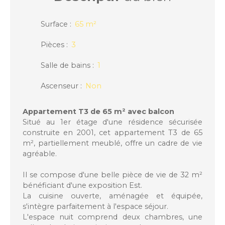
Surface
:
65
m²
Pièces
:
3
Salle de bains
:
1
Ascenseur
:
Non
Appartement T3 de 65 m² avec balcon
Situé au 1er étage d'une résidence sécurisée
construite en 2001, cet appartement T3 de 65
m², partiellement meublé, offre un cadre de vie
agréable.
Il se compose d'une belle pièce de vie de 32 m²
bénéficiant d'une exposition Est.
La cuisine ouverte, aménagée et équipée,
s'intègre parfaitement à l'espace séjour.
L'espace nuit comprend deux chambres, une