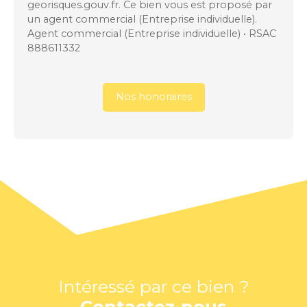
georisques.gouv.fr. Ce bien vous est proposé par
un agent commercial (Entreprise individuelle).
Agent commercial (Entreprise individuelle) • RSAC
888611332
Nos honoraires
Intéressé par ce bien ?
Contactez-nous