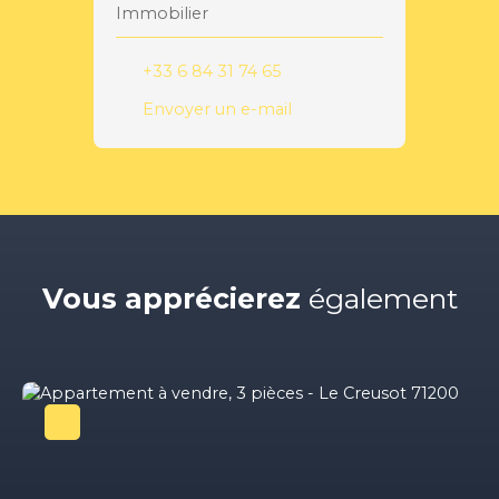
Immobilier
+33 6 84 31 74 65
Envoyer un e-mail
Vous apprécierez
également