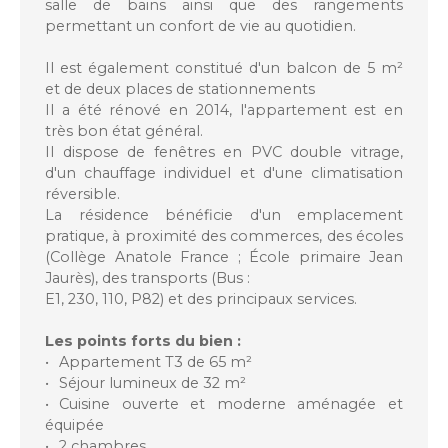
salle de bains ainsi que des rangements
permettant un confort de vie au quotidien.
Il est également constitué d'un balcon de 5 m²
et de deux places de stationnements
Il a été rénové en 2014, l'appartement est en
très bon état général.
Il dispose de fenêtres en PVC double vitrage,
d'un chauffage individuel et d'une climatisation
réversible.
La résidence bénéficie d'un emplacement
pratique, à proximité des commerces, des écoles
(Collège Anatole France ; École primaire Jean
Jaurès), des transports (Bus :
E1, 230, 110, P82) et des principaux services.
Les points forts du bien :
Appartement T3 de 65 m²
Séjour lumineux de 32 m²
Cuisine ouverte et moderne aménagée et
équipée
2 chambres