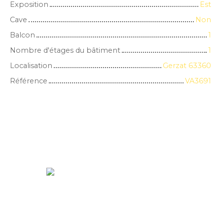
Exposition
Est
Cave
Non
Balcon
1
Nombre d'étages du bâtiment
1
Localisation
Gerzat 63360
Référence
VA3691