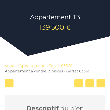
Appartement T3
139 500
€
Vente
Appartement
Gerzat 63360
Appartement à vendre, 3 pièces - Gerzat 63360
Descriptif
du bien