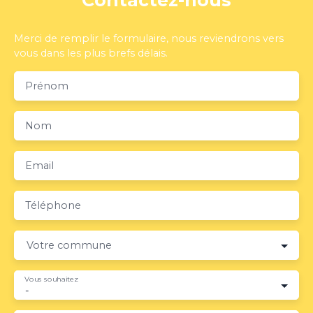
Merci de remplir le formulaire, nous reviendrons vers
vous dans les plus brefs délais.
Prénom
Nom
Email
Téléphone
Votre commune
Vous souhaitez
-