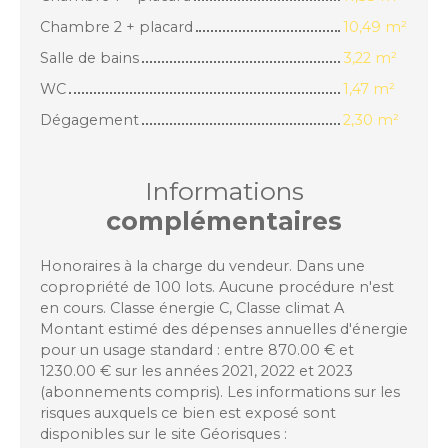
Chambre 2 + placard
10,49 m²
Salle de bains
3,22 m²
WC
1,47 m²
Dégagement
2,30 m²
Informations
complémentaires
Honoraires à la charge du vendeur. Dans une
copropriété de 100 lots. Aucune procédure n'est
en cours. Classe énergie C, Classe climat A
Montant estimé des dépenses annuelles d'énergie
pour un usage standard : entre 870.00 € et
1230.00 € sur les années 2021, 2022 et 2023
(abonnements compris). Les informations sur les
risques auxquels ce bien est exposé sont
disponibles sur le site Géorisques :