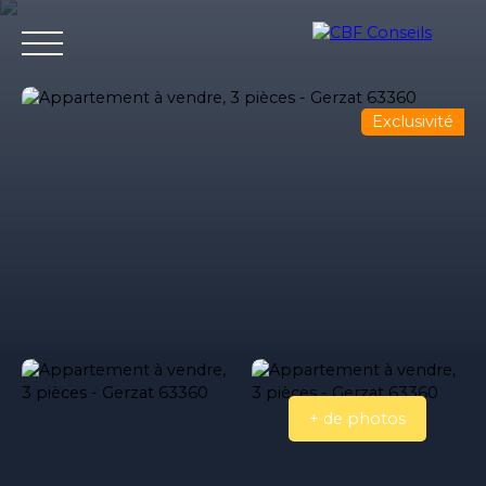
Exclusivité
Accueil
Nos agences immobilieres
Bureaux et entrepri
Estimation
+ de photos