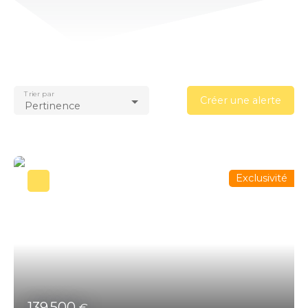
Trier par
Créer une alerte
Pertinence
Exclusivité
139 500