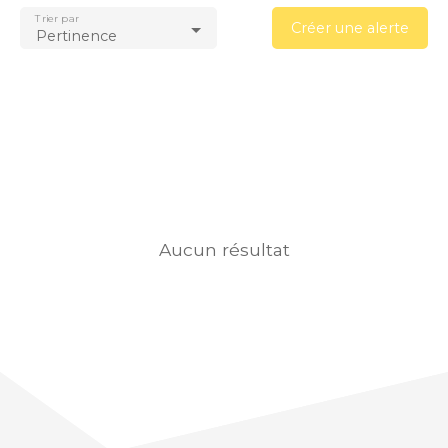
Trier par
Créer une alerte
Pertinence
Aucun résultat