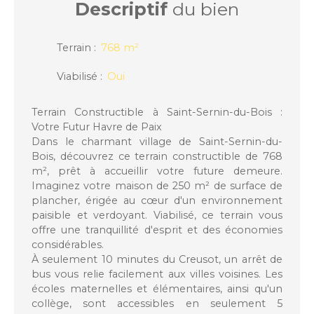
Descriptif
du bien
Terrain
:
768
m²
Viabilisé
:
Oui
Terrain Constructible à Saint-Sernin-du-Bois :
Votre Futur Havre de Paix
Dans le charmant village de Saint-Sernin-du-
Bois, découvrez ce terrain constructible de 768
m², prêt à accueillir votre future demeure.
Imaginez votre maison de 250 m² de surface de
plancher, érigée au cœur d'un environnement
paisible et verdoyant. Viabilisé, ce terrain vous
offre une tranquillité d'esprit et des économies
considérables.
À seulement 10 minutes du Creusot, un arrêt de
bus vous relie facilement aux villes voisines. Les
écoles maternelles et élémentaires, ainsi qu'un
collège, sont accessibles en seulement 5