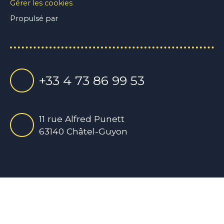
Gérer les cookies
Propulsé par
+33 4 73 86 99 53
11 rue Alfred Punett
63140 Châtel-Guyon