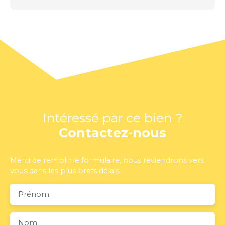
Intéressé par ce bien ?
Contactez-nous
Merci de remplir le formulaire, nous reviendrons vers
vous dans les plus brefs délais.
Prénom
Nom