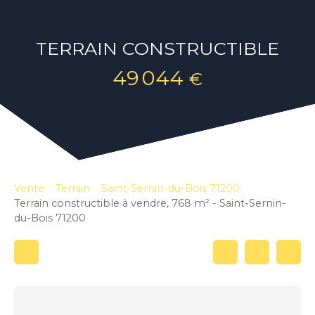
TERRAIN CONSTRUCTIBLE
49 044
€
Vente
Terrain
Saint-Sernin-du-Bois 71200
Terrain constructible à vendre, 768 m² - Saint-Sernin-
du-Bois 71200