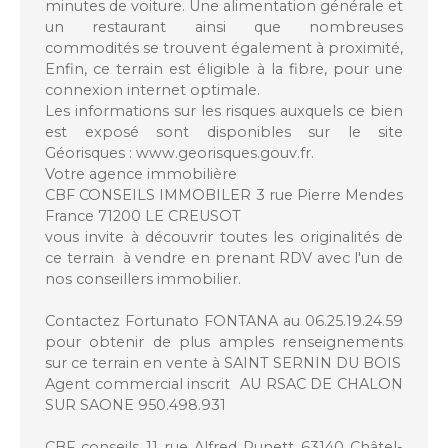
minutes de voiture. Une alimentation générale et
un restaurant ainsi que nombreuses
commodités se trouvent également à proximité,
Enfin, ce terrain est éligible à la fibre, pour une
connexion internet optimale.
Les informations sur les risques auxquels ce bien
est exposé sont disponibles sur le site
Géorisques : www.georisques.gouv.fr.
Votre agence immobilière
CBF CONSEILS IMMOBILER 3 rue Pierre Mendes
France 71200 LE CREUSOT
vous invite à découvrir toutes les originalités de
ce terrain à vendre en prenant RDV avec l'un de
nos conseillers immobilier.
Contactez Fortunato FONTANA au 06.25.19.24.59
pour obtenir de plus amples renseignements
sur ce terrain en vente à SAINT SERNIN DU BOIS
Agent commercial inscrit AU RSAC DE CHALON
SUR SAONE 950.498.931
CBF conseils 11 rue Alfred Punett 63140 Châtel-