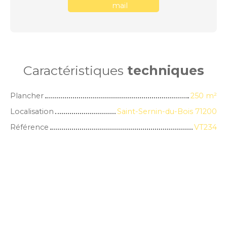
mail
Caractéristiques
techniques
Plancher
250
m²
Localisation
Saint-Sernin-du-Bois 71200
Référence
VT234