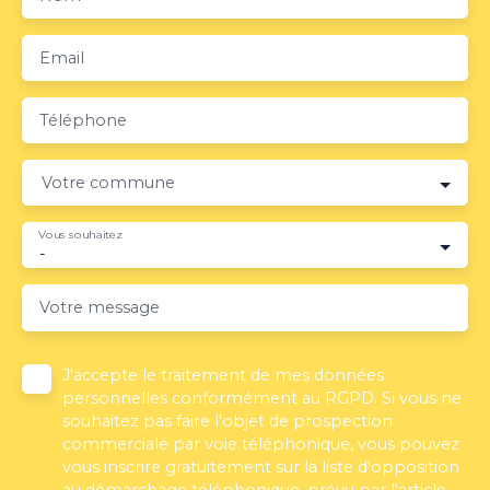
Email
Téléphone
Votre commune
Vous souhaitez
-
Votre message
J'accepte le traitement de mes données
personnelles conformément au RGPD. Si vous ne
souhaitez pas faire l'objet de prospection
commerciale par voie téléphonique, vous pouvez
vous inscrire gratuitement sur la liste d'opposition