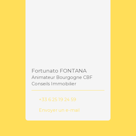
Fortunato FONTANA
Animateur Bourgogne CBF
Conseils Immobilier
+33 6 25 19 24 59
Envoyer un e-mail