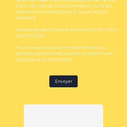
au démarchage téléphonique, prévu par l'article
L223-1 du code de la consommation, sur le site
Internet www.bloctel.gouv.fr ou par courrier
adressé à :
Société Worldline, Service Bloctel, CS 61311, 41013
BLOIS CEDEX.
Pour en savoir plus sur le traitement de vos
données personnelles, veuillez consulter notre
politique de confidentialité
.
Envoyer