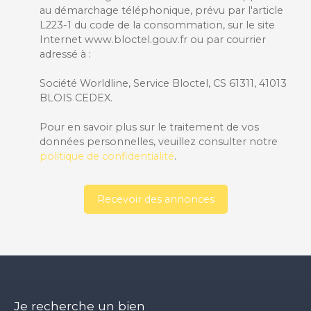
au démarchage téléphonique, prévu par l'article
L223-1 du code de la consommation, sur le site
Internet www.bloctel.gouv.fr ou par courrier
adressé à :
Société Worldline, Service Bloctel, CS 61311, 41013
BLOIS CEDEX.
Pour en savoir plus sur le traitement de vos
données personnelles, veuillez consulter notre
politique de confidentialité
.
Recevoir des annonces
Je recherche un bien