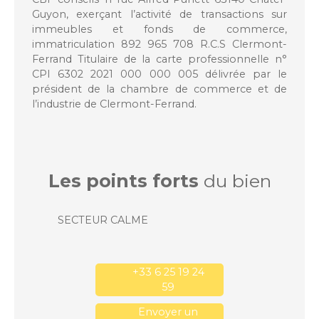
Guyon, exerçant l’activité de transactions sur
immeubles et fonds de commerce,
immatriculation 892 965 708 R.C.S Clermont-
Ferrand Titulaire de la carte professionnelle n°
CPI 6302 2021 000 000 005 délivrée par le
président de la chambre de commerce et de
l’industrie de Clermont-Ferrand.
Les points forts
du bien
SECTEUR CALME
+33 6 25 19 24
59
Envoyer un