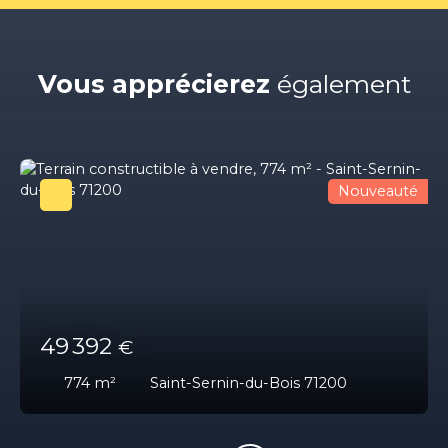
Vous apprécierez
également
Nouveauté
49 392
€
774
m²
Saint-Sernin-du-Bois 71200