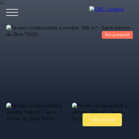
Nouveauté
Accueil
Nos agences immobilieres
Bureaux et entrepri
Estimation
+ de photos