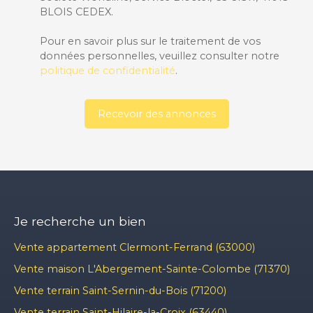
BLOIS CEDEX.
Pour en savoir plus sur le traitement de vos
données personnelles, veuillez consulter notre
politique de confidentialité
.
Recevoir des annonces
Je recherche un bien
Vente appartement Clermont-Ferrand (63000)
Vente maison L'Abergement-Sainte-Colombe (71370)
Vente terrain Saint-Sernin-du-Bois (71200)
Vente terrain Saint-Hilaire-la-Croix (63440)