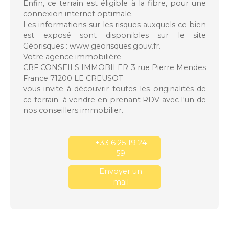
Enfin, ce terrain est éligible à la fibre, pour une
connexion internet optimale.
Les informations sur les risques auxquels ce bien
est exposé sont disponibles sur le site
Géorisques : www.georisques.gouv.fr.
Votre agence immobilière
CBF CONSEILS IMMOBILER 3 rue Pierre Mendes
France 71200 LE CREUSOT
vous invite à découvrir toutes les originalités de
ce terrain à vendre en prenant RDV avec l'un de
nos conseillers immobilier.
+33 6 25 19 24
59
Envoyer un
mail