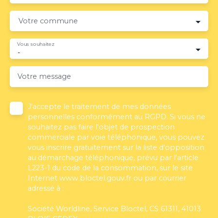
Votre commune
Vous souhaitez
-
Votre message
J'accepte le traitement de mes données
personnelles conformément au RGPD. Si vous ne
souhaitez pas faire l'objet de prospection
commerciale par voie téléphonique, vous pouvez
vous inscrire gratuitement sur la liste d'opposition
au démarchage téléphonique, prévu par l'article
L223-1 du code de la consommation, sur le site
Internet www.bloctel.gouv.fr ou par courrier
adressé à :
Société Worldline, Service Bloctel, CS 61311, 41013