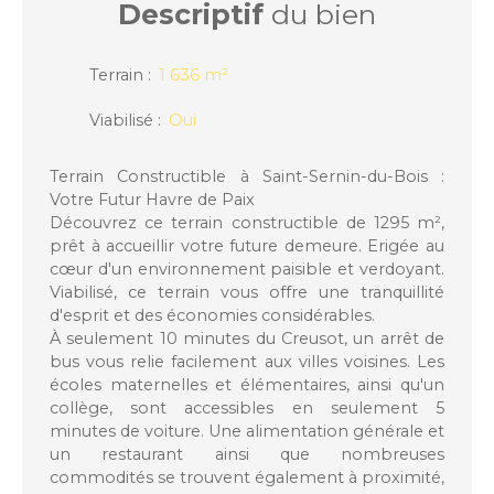
Descriptif
du bien
Terrain
:
1 636
m²
Viabilisé
:
Oui
Terrain Constructible à Saint-Sernin-du-Bois :
Votre Futur Havre de Paix
Découvrez ce terrain constructible de 1295 m²,
prêt à accueillir votre future demeure. Erigée au
cœur d'un environnement paisible et verdoyant.
Viabilisé, ce terrain vous offre une tranquillité
d'esprit et des économies considérables.
À seulement 10 minutes du Creusot, un arrêt de
bus vous relie facilement aux villes voisines. Les
écoles maternelles et élémentaires, ainsi qu'un
collège, sont accessibles en seulement 5
minutes de voiture. Une alimentation générale et
un restaurant ainsi que nombreuses
commodités se trouvent également à proximité,