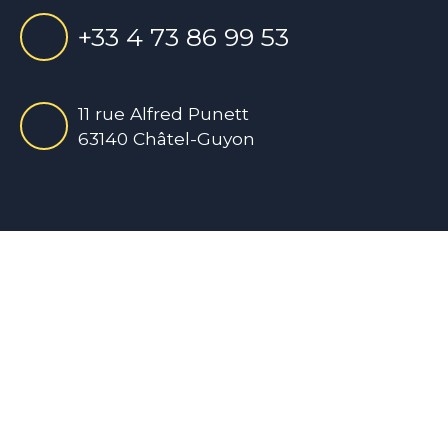
+33 4 73 86 99 53
11 rue Alfred Punett
63140 Châtel-Guyon