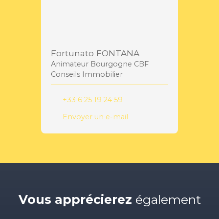
Fortunato FONTANA
Animateur Bourgogne CBF
Conseils Immobilier
+33 6 25 19 24 59
Envoyer un e-mail
Vous apprécierez
également