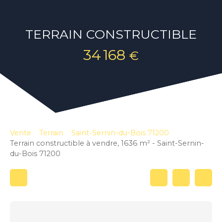
TERRAIN CONSTRUCTIBLE
34 168
€
Vente
Terrain
Saint-Sernin-du-Bois 71200
Terrain constructible à vendre, 1636 m² - Saint-Sernin-
du-Bois 71200