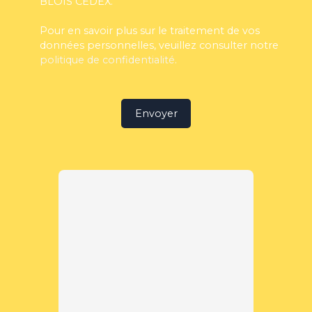
BLOIS CEDEX.
Pour en savoir plus sur le traitement de vos
données personnelles, veuillez consulter notre
politique de confidentialité
.
Envoyer