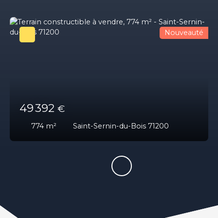
Nouveauté
49 392
€
774
m²
Saint-Sernin-du-Bois 71200