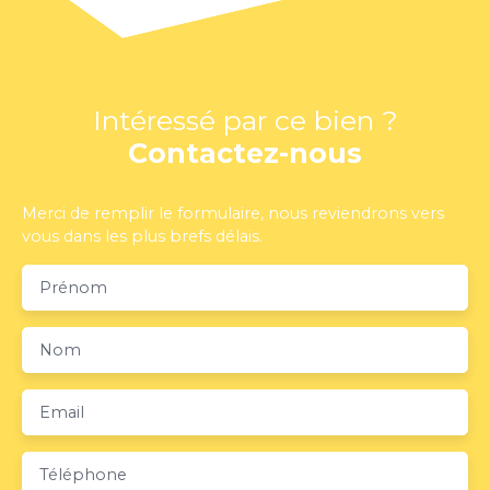
Intéressé par ce bien ?
Contactez-nous
Merci de remplir le formulaire, nous reviendrons vers
vous dans les plus brefs délais.
Prénom
Nom
Email
Téléphone