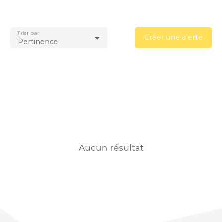
Trier par
Créer une alerte
Pertinence
Aucun résultat