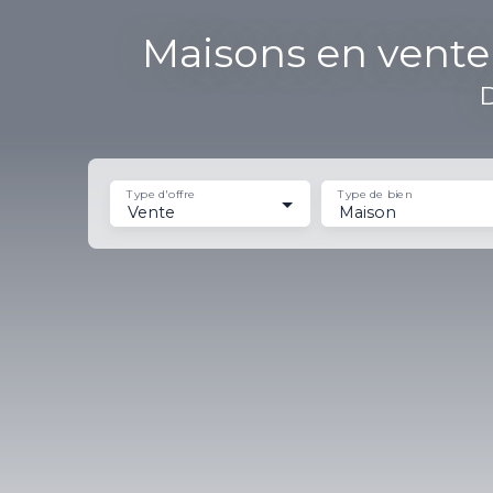
Maisons en vente
D
Type d'offre
Type de bien
Vente
Maison