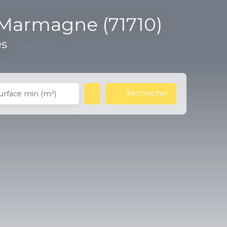
-Marmagne (71710)
es
Rechercher
urface min (m²)