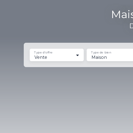
Mai
D
Type d'offre
Type de bien
Vente
Maison