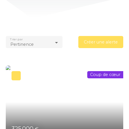
Trier par
Créer une alerte
Pertinence
Coup de cœur
325 000