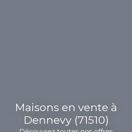
Maisons en vente à
Dennevy (71510)
Découvrez toutes nos offres