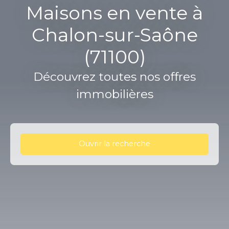
Maisons en vente à
Chalon-sur-Saône
(71100)
Découvrez toutes nos offres
immobilières
Ouvrir la recherche
Type d'offre
Vente
Type de bien
Maison