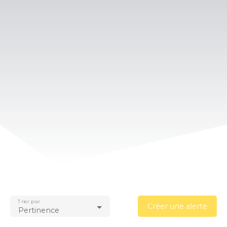
Trier par
Créer une alerte
Pertinence