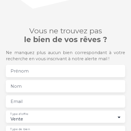
Vous ne trouvez pas
le bien de vos rêves ?
Ne manquez plus aucun bien correspondant à votre
recherche en vous inscrivant à notre alerte mail !
Prénom
Nom
Email
Type d'offre
Vente
Type de bien