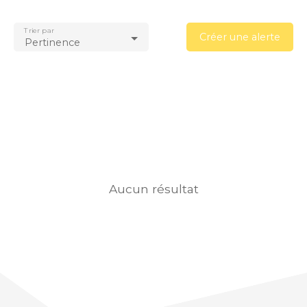
Trier par
Créer une alerte
Pertinence
Aucun résultat