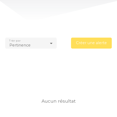
Trier par
Créer une alerte
Pertinence
Aucun résultat