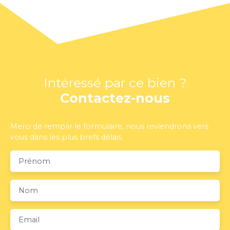
Intéressé par ce bien ?
Contactez-nous
Merci de remplir le formulaire, nous reviendrons vers
vous dans les plus brefs délais.
Prénom
Nom
Email