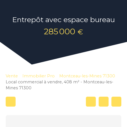
Entrepôt avec espace bureau
285 000
€
Vente
Immobilier Pro
Montceau-les-Mines 71300
Local commercial à vendre, 408 m² - Montceau-les-
Mines 71300