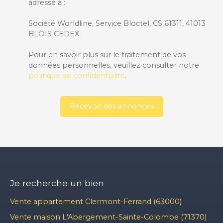
adressé à :
Société Worldline, Service Bloctel, CS 61311, 41013
BLOIS CEDEX.
Pour en savoir plus sur le traitement de vos
données personnelles, veuillez consulter notre
politique de confidentialité
.
Recevoir des annonces
Je recherche un bien
Vente appartement Clermont-Ferrand (63000)
Vente maison L'Abergement-Sainte-Colombe (71370)