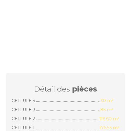
Détail des
pièces
CELLULE 4
30 m²
CELLULE 3
85 m²
CELLULE 2
116.60 m²
CELLULE 1
176.55 m²