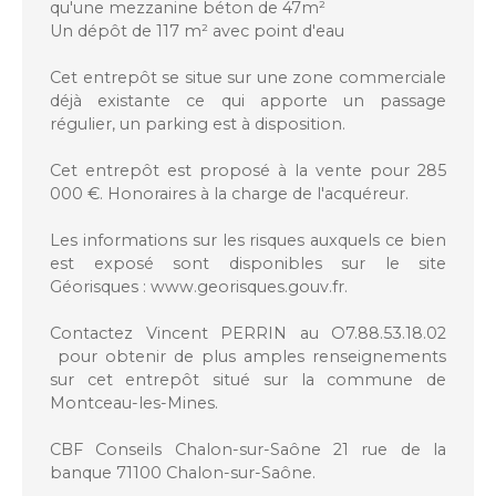
qu'une mezzanine béton de 47m²
Un dépôt de 117 m² avec point d'eau
Cet entrepôt se situe sur une zone commerciale
déjà existante ce qui apporte un passage
régulier, un parking est à disposition.
Cet entrepôt est proposé à la vente pour 285
000 €. Honoraires à la charge de l'acquéreur.
Les informations sur les risques auxquels ce bien
est exposé sont disponibles sur le site
Géorisques : www.georisques.gouv.fr.
Contactez Vincent PERRIN au O7.88.53.18.02
pour obtenir de plus amples renseignements
sur cet entrepôt situé sur la commune de
Montceau-les-Mines.
CBF Conseils Chalon-sur-Saône 21 rue de la
banque 71100 Chalon-sur-Saône.