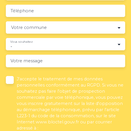
Téléphone
Votre commune
Vous souhaitez
-
Votre message
J'accepte le traitement de mes données
personnelles conformément au RGPD. Si vous ne
souhaitez pas faire l'objet de prospection
commerciale par voie téléphonique, vous pouvez
vous inscrire gratuitement sur la liste d'opposition
au démarchage téléphonique, prévu par l'article
L223-1 du code de la consommation, sur le site
Internet www.bloctel.gouv.fr ou par courrier
adressé à :