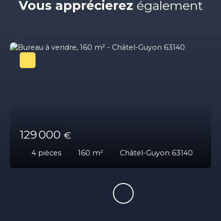
Vous apprécierez
également
129 000
€
4
pièces
160
m²
Châtel-Guyon 63140