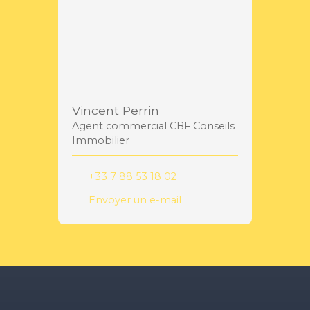
Vincent Perrin
Agent commercial CBF Conseils
Immobilier
+33 7 88 53 18 02
Envoyer un e-mail