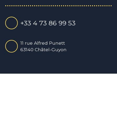
+33 4 73 86 99 53
11 rue Alfred Punett
63140 Châtel-Guyon