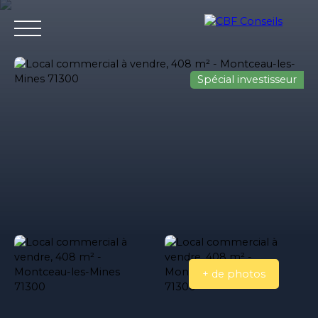
Spécial investisseur
Accueil
Nos agences immobilieres
Bureaux et entrepri
Estimation
+ de photos