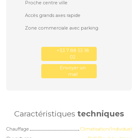
Proche centre ville
Accès grands axes rapide
Zone commerciale avec parking
+33 7 88 53 18
02
Envoyer un
mail
Caractéristiques
techniques
Chauffage
Climatisation/Individuel