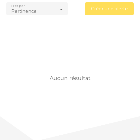
Trier par
Créer une alerte
Pertinence
Aucun résultat