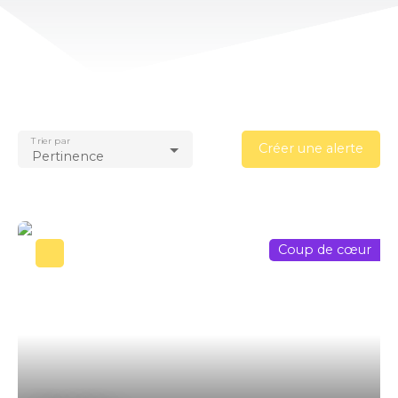
Trier par
Créer une alerte
Pertinence
Coup de cœur