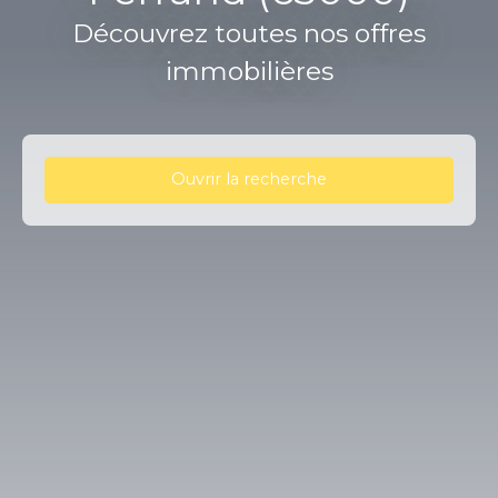
Découvrez toutes nos offres
immobilières
Ouvrir la recherche
Type d'offre
Vente
Type de bien
Fonds de commerce
Activités
Localisation
Clermont-Ferrand (63000)