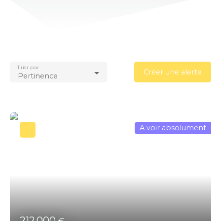
Trier par
Créer une alerte
Pertinence
A voir absolument
212 000