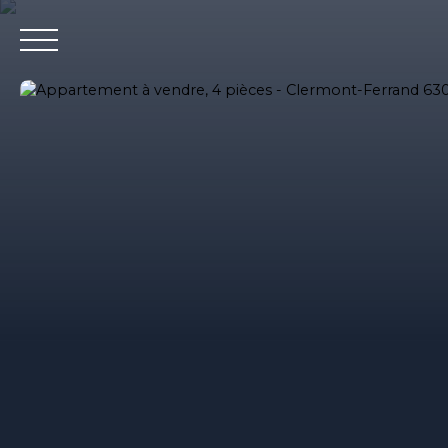
Accueil
Nos agences immobilieres
Bureaux et entrepri
Estimation