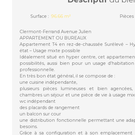
Surface
:
96.66
m²
Pièces
Clermont-Ferrand Avenue Julien
APPARTEMENT OU BUREAUX
Appartement T4 en rez-de-chaussée Surélevé – Hy
état – Usage mixte possible
Idéalement situé en hyper centre, cet apparteme
possibilités, aussi bien pour un usage d’habitatio
professionnelle.
En très bon état général, il se compose de :
une cuisine indépendante,
plusieurs pièces lumineuses et bien agencées,
chambres un séjour et une pièce de vie à usage mixt
wc indépendant
des placards de rangement
un balcon sur cour
une distribution fonctionnelle permettant une adap
besoins.
Grâce à sa configuration et à son emplacement s