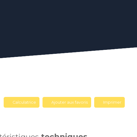
Calculatrice
Ajouter aux favoris
Imprimer
téristiques
techniques