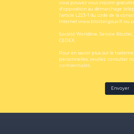
vous pouvez vous inscrire gratuitem
d'opposition au démarchage télé
l'article L223-1 du code de la cons
Internet www.bloctel.gouv.fr ou pa
Société Worldline, Service Bloctel,
CEDEX.
Pour en savoir plus sur le traite
personnelles, veuillez consulter n
confidentialité
.
Envoyer