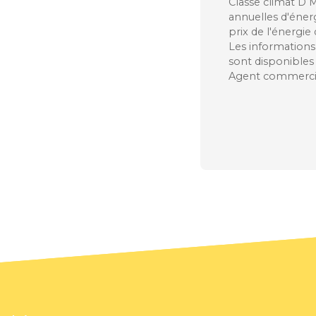
Classe climat D
annuelles d'énerg
prix de l'énergie
Les informations 
sont disponibles 
Agent commercial