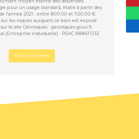
 Montant moyen estimé des dépenses
ie pour un usage standard, établi à partir des
 de l'année 2021 : entre 800.00 et 1120.00 €.
sur les risques auxquels ce bien est exposé
sur le site Géorisques : georisques.gouv.fr.
 (Entreprise individuelle) • RSAC 888611332
Nos honoraires