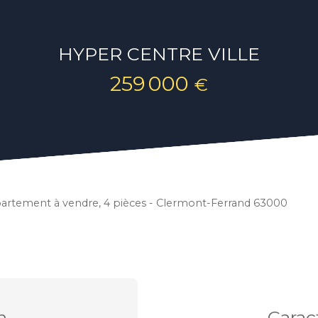
HYPER CENTRE VILLE
259 000
€
artement à vendre, 4 pièces - Clermont-Ferrand 63000
n
Carac