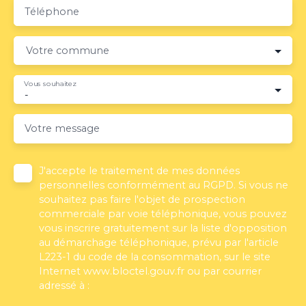
Téléphone
Votre commune
Vous souhaitez
-
Votre message
J'accepte le traitement de mes données
personnelles conformément au RGPD. Si vous ne
souhaitez pas faire l'objet de prospection
commerciale par voie téléphonique, vous pouvez
vous inscrire gratuitement sur la liste d'opposition
au démarchage téléphonique, prévu par l'article
L223-1 du code de la consommation, sur le site
Internet www.bloctel.gouv.fr ou par courrier
adressé à :