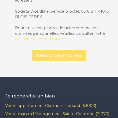
adressé à :
Société Worldline, Service Bloctel, CS 61311, 41013
BLOIS CEDEX.
Pour en savoir plus sur le traitement de vos
données personnelles, veuillez consulter notre
politique de confidentialité
.
Recevoir des annonces
Je recherche un bien
Vente appartement Clermont-Ferrand (63000)
Vente maison L'Abergement-Sainte-Colombe (71370)