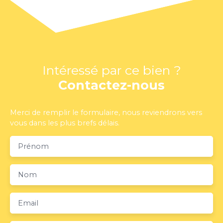
Intéressé par ce bien ?
Contactez-nous
Merci de remplir le formulaire, nous reviendrons vers
vous dans les plus brefs délais.
Prénom
Nom
Email