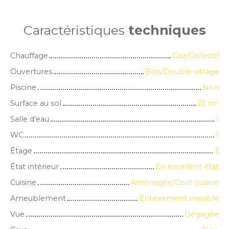
Caractéristiques
techniques
Chauffage
Gaz/Collectif
Ouvertures
Bois/Double vitrage
Piscine
Non
Surface au sol
22
m²
Salle d'eau
1
WC
1
Étage
3
État intérieur
En excellent état
Cuisine
Aménagée/Coin cuisine
Ameublement
Entièrement meublé
Vue
Dégagée