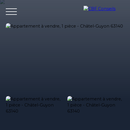
Accueil
Nos agences immobilieres
Bureaux et entrepri
Estimation