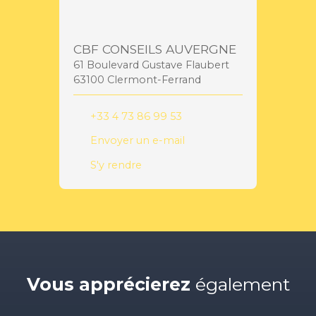
CBF CONSEILS AUVERGNE
61 Boulevard Gustave Flaubert
63100 Clermont-Ferrand
+33 4 73 86 99 53
Envoyer un e-mail
S'y rendre
Vous apprécierez
également