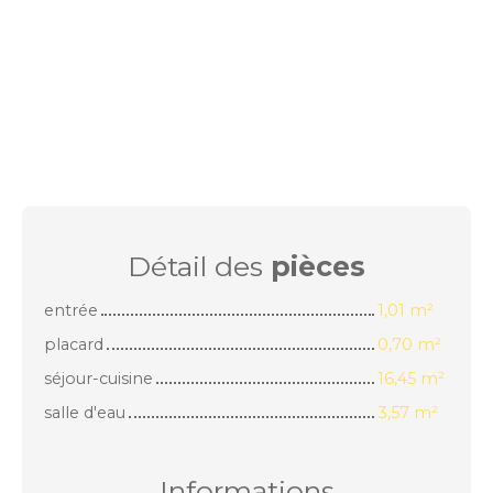
Détail des
pièces
entrée
1,01 m²
placard
0,70 m²
séjour-cuisine
16,45 m²
salle d'eau
3,57 m²
Informations