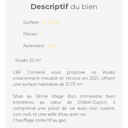
Descriptif
du bien
Surface
:
21.73
m²
Pièces
:
1
Ascenseur
:
Oui
Studio 22 m²
CBF Conseils vous propose ce studio
entièrement meublé et rénové en 2021, offrant
une surface habitable de 21.73 m².
Situé au 3ème étage d'un immeuble bien
entretenu au cœur de Châtel-Guyon, il
comprend une pièce de vie avec coin cuisine,
coin nuit, et une salle d'eau avec wc.
Chauffage collectif au gaz.