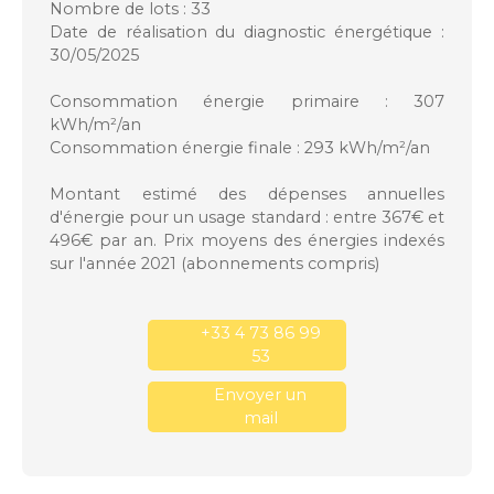
Nombre de lots : 33
Date de réalisation du diagnostic énergétique :
30/05/2025
Consommation énergie primaire : 307
kWh/m²/an
Consommation énergie finale : 293 kWh/m²/an
Montant estimé des dépenses annuelles
d'énergie pour un usage standard : entre 367€ et
496€ par an. Prix moyens des énergies indexés
sur l'année 2021 (abonnements compris)
+33 4 73 86 99
53
Envoyer un
mail