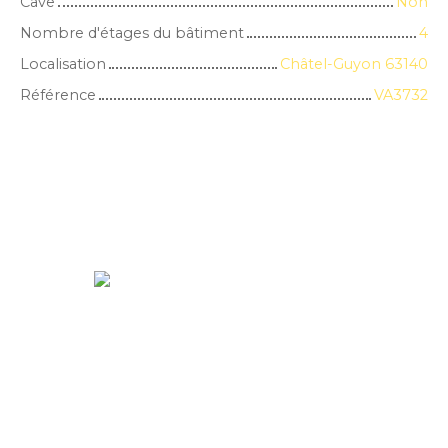
Cave
Non
Nombre d'étages du bâtiment
4
Localisation
Châtel-Guyon 63140
Référence
VA3732