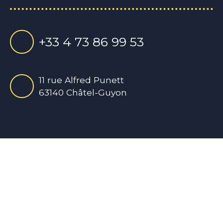
+33 4 73 86 99 53
11 rue Alfred Punett
63140 Châtel-Guyon