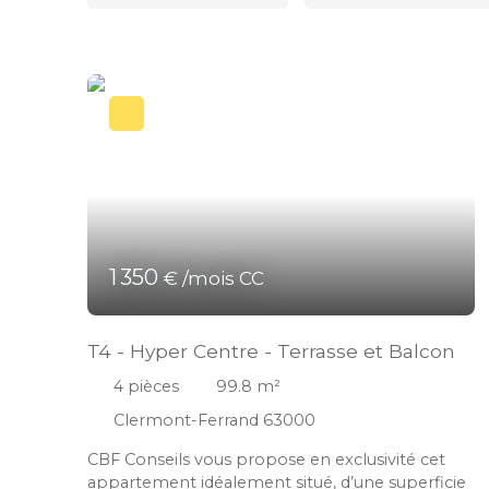
1 350
€ /mois CC
T4 - Hyper Centre - Terrasse et Balcon
4
pièces
99.8
m²
Clermont-Ferrand 63000
CBF Conseils vous propose en exclusivité cet
appartement idéalement situé, d’une superficie