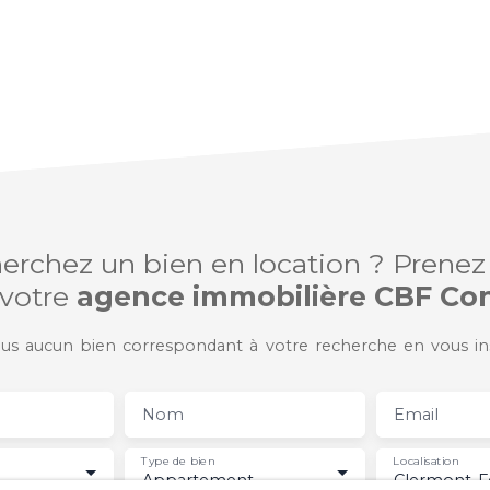
erchez un bien en location ? Prenez
 votre
agence immobilière CBF Con
s aucun bien correspondant à votre recherche en vous ins
Nom
Email
Type de bien
Localisation
Appartement