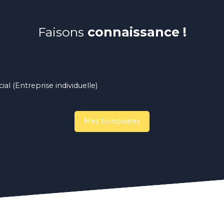
Faisons
connaissance !
l (Entreprise individuelle)
Mes honoraires