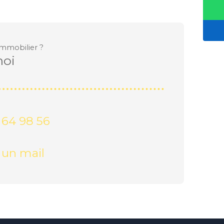
immobilier ?
moi
 64 98 56
 un mail