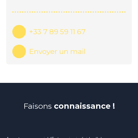
+33 7 89 59 11 67
Envoyer un mail
Faisons
connaissance !