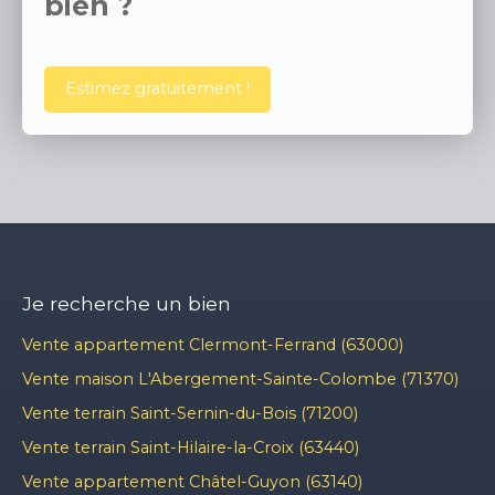
bien ?
Estimez gratuitement !
Je recherche un bien
Vente appartement Clermont-Ferrand (63000)
Vente maison L'Abergement-Sainte-Colombe (71370)
Vente terrain Saint-Sernin-du-Bois (71200)
Vente terrain Saint-Hilaire-la-Croix (63440)
Vente appartement Châtel-Guyon (63140)