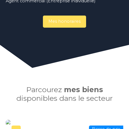
Agent commercial (Entreprise individuelle)
Mes honoraires
Parcourez
mes biens
disponibles dans le secteur
Baisse de prix