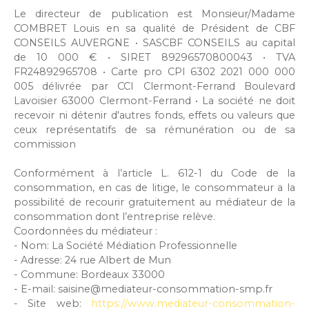
Le directeur de publication est Monsieur/Madame
COMBRET Louis en sa qualité de Président de CBF
CONSEILS AUVERGNE • SASCBF CONSEILS au capital
de 10 000 € • SIRET 89296570800043 • TVA
FR24892965708 • Carte pro CPI 6302 2021 000 000
005 délivrée par CCI Clermont-Ferrand Boulevard
Lavoisier 63000 Clermont-Ferrand • La société ne doit
recevoir ni détenir d'autres fonds, effets ou valeurs que
ceux représentatifs de sa rémunération ou de sa
commission
Conformément à l’article L. 612-1 du Code de la
consommation, en cas de litige, le consommateur a la
possibilité de recourir gratuitement au médiateur de la
consommation dont l’entreprise relève.
Coordonnées du médiateur :
- Nom: La Société Médiation Professionnelle
- Adresse: 24 rue Albert de Mun
- Commune: Bordeaux 33000
- E-mail: saisine@mediateur-consommation-smp.fr
- Site web:
https://www.mediateur-consommation-