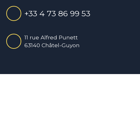
+33 4 73 86 99 53
11 rue Alfred Punett
63140 Châtel-Guyon