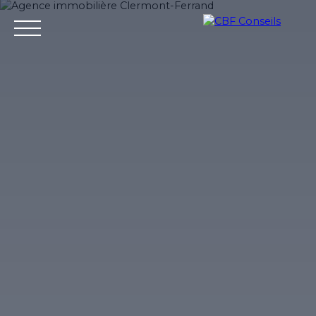
Accueil
Nos agences immobilieres
Bureaux et entrepri
Estimation