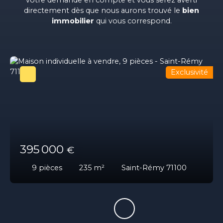
directement dès que nous aurons trouvé le
bien
immobilier
qui vous correspond.
Exclusivité
395 000
€
9
pièces
235
m²
Saint-Rémy 71100