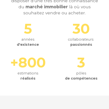
disposer d'une très bonne connaissance
du
marché immobilier
là où vous
souhaitez vendre ou acheter.
5
30
années
collaborateurs
d'existence
passionnés
+800
3
estimations
pôles
réalisés
de compétences