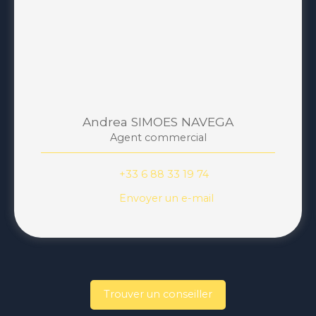
Andrea SIMOES NAVEGA
Agent commercial
+33 6 88 33 19 74
Envoyer un e-mail
Trouver un conseiller